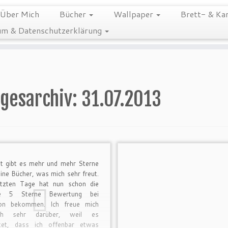
Über Mich
Bücher
Wallpaper
Brett- & Kar
m & Datenschutzerklärung
gesarchiv:
31.07.2013
it gibt es mehr und mehr Sterne
ine Bücher, was mich sehr freut.
etzten Tage hat nun schon die
te 5 Sterne Bewertung bei
n bekommen. Ich freue mich
lich sehr darüber, weil es
tet, dass ich offenbar etwas