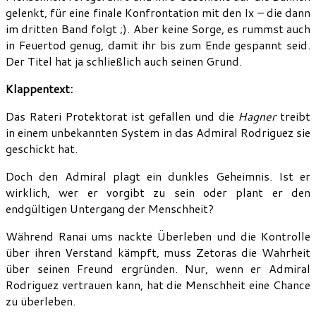
gelenkt, für eine finale Konfrontation mit den Ix – die dann
im dritten Band folgt ;). Aber keine Sorge, es rummst auch
in Feuertod genug, damit ihr bis zum Ende gespannt seid.
Der Titel hat ja schließlich auch seinen Grund.
Klappentext:
Das Rateri Protektorat ist gefallen und die
Hagner
treibt
in einem unbekannten System in das Admiral Rodriguez sie
geschickt hat.
Doch den Admiral plagt ein dunkles Geheimnis. Ist er
wirklich, wer er vorgibt zu sein oder plant er den
endgültigen Untergang der Menschheit?
Während Ranai ums nackte Überleben und die Kontrolle
über ihren Verstand kämpft, muss Zetoras die Wahrheit
über seinen Freund ergründen. Nur, wenn er Admiral
Rodriguez vertrauen kann, hat die Menschheit eine Chance
zu überleben.