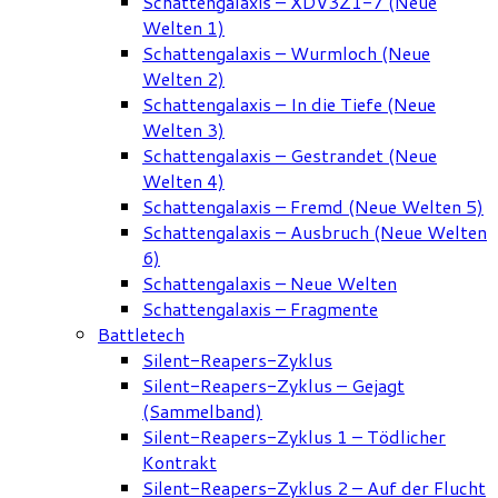
Schattengalaxis – XDV3Z1-7 (Neue
Welten 1)
Schattengalaxis – Wurmloch (Neue
Welten 2)
Schattengalaxis – In die Tiefe (Neue
Welten 3)
Schattengalaxis – Gestrandet (Neue
Welten 4)
Schattengalaxis – Fremd (Neue Welten 5)
Schattengalaxis – Ausbruch (Neue Welten
6)
Schattengalaxis – Neue Welten
Schattengalaxis – Fragmente
Battletech
Silent-Reapers-Zyklus
Silent-Reapers-Zyklus – Gejagt
(Sammelband)
Silent-Reapers-Zyklus 1 – Tödlicher
Kontrakt
Silent-Reapers-Zyklus 2 – Auf der Flucht