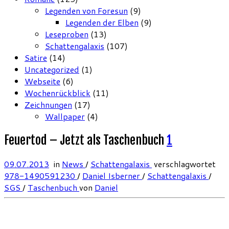
Legenden von Foresun
(9)
Legenden der Elben
(9)
Leseproben
(13)
Schattengalaxis
(107)
Satire
(14)
Uncategorized
(1)
Webseite
(6)
Wochenrückblick
(11)
Zeichnungen
(17)
Wallpaper
(4)
Feuertod – Jetzt als Taschenbuch
1
09.07.2013
in
News
/
Schattengalaxis
verschlagwortet
978-1490591230
/
Daniel Isberner
/
Schattengalaxis
/
SGS
/
Taschenbuch
von
Daniel