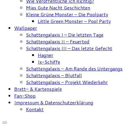
Wie Veröffentliche Ich Richtig?
Mias Gute Nacht Geschichten
Kleine Grüne Monster – Die Poolparty
Little Green Monster – Pool Party
Wallpaper
Schattengalaxis I – Die letzten Tage
Schattengalaxis II – Feuertod
Schattengalaxis III – Das letzte Gefecht
Hagner
Ix-Schiffe
Schattengalaxis – Am Rande des Untergangs
Schattengalaxis – Blutfall
Schattengalaxis – Projekt Wiederkehr
Brett- & Kartenspiele
Fan-Shop
Impressum & Datenschutzerklärung
Kontakt