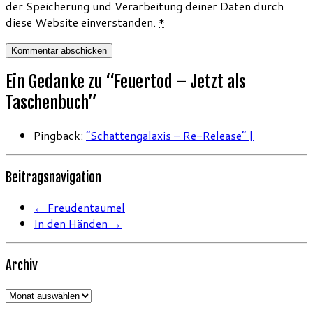
der Speicherung und Verarbeitung deiner Daten durch
diese Website einverstanden.
*
Ein Gedanke zu “
Feuertod – Jetzt als
Taschenbuch
”
Pingback:
“Schattengalaxis – Re-Release” |
Beitragsnavigation
←
Freudentaumel
In den Händen
→
Archiv
Archiv