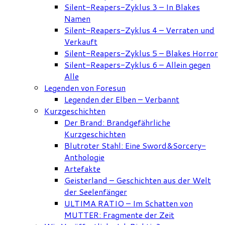
Silent-Reapers-Zyklus 3 – In Blakes
Namen
Silent-Reapers-Zyklus 4 – Verraten und
Verkauft
Silent-Reapers-Zyklus 5 – Blakes Horror
Silent-Reapers-Zyklus 6 – Allein gegen
Alle
Legenden von Foresun
Legenden der Elben – Verbannt
Kurzgeschichten
Der Brand: Brandgefährliche
Kurzgeschichten
Blutroter Stahl: Eine Sword&Sorcery-
Anthologie
Artefakte
Geisterland – Geschichten aus der Welt
der Seelenfänger
ULTIMA RATIO – Im Schatten von
MUTTER: Fragmente der Zeit