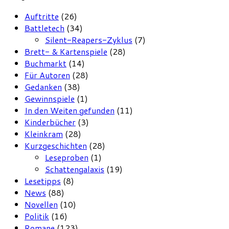
Auftritte
(26)
Battletech
(34)
Silent-Reapers-Zyklus
(7)
Brett- & Kartenspiele
(28)
Buchmarkt
(14)
Für Autoren
(28)
Gedanken
(38)
Gewinnspiele
(1)
In den Weiten gefunden
(11)
Kinderbücher
(3)
Kleinkram
(28)
Kurzgeschichten
(28)
Leseproben
(1)
Schattengalaxis
(19)
Lesetipps
(8)
News
(88)
Novellen
(10)
Politik
(16)
Romane
(123)