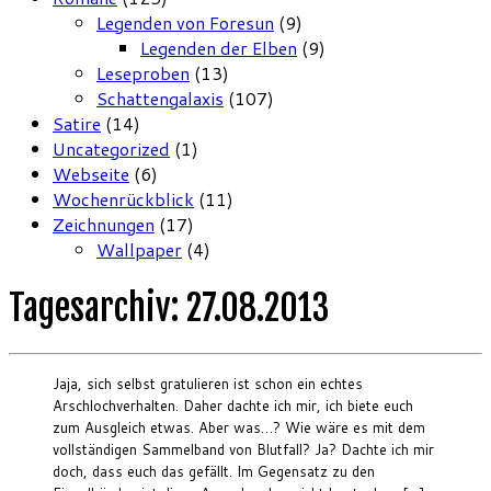
Legenden von Foresun
(9)
Legenden der Elben
(9)
Leseproben
(13)
Schattengalaxis
(107)
Satire
(14)
Uncategorized
(1)
Webseite
(6)
Wochenrückblick
(11)
Zeichnungen
(17)
Wallpaper
(4)
Tagesarchiv:
27.08.2013
Jaja, sich selbst gratulieren ist schon ein echtes
Arschlochverhalten. Daher dachte ich mir, ich biete euch
zum Ausgleich etwas. Aber was…? Wie wäre es mit dem
vollständigen Sammelband von Blutfall? Ja? Dachte ich mir
doch, dass euch das gefällt. Im Gegensatz zu den