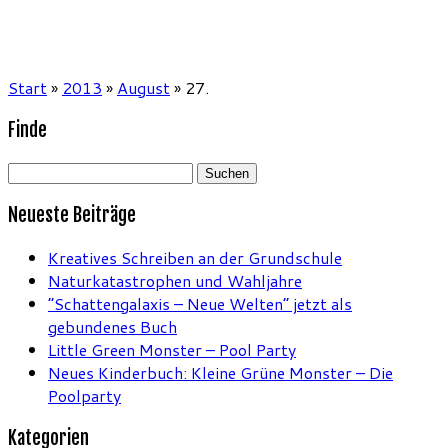
Start
»
2013
»
August
»
27.
Finde
Suchen
nach:
Neueste Beiträge
Kreatives Schreiben an der Grundschule
Naturkatastrophen und Wahljahre
“Schattengalaxis – Neue Welten” jetzt als
gebundenes Buch
Little Green Monster – Pool Party
Neues Kinderbuch: Kleine Grüne Monster – Die
Poolparty
Kategorien