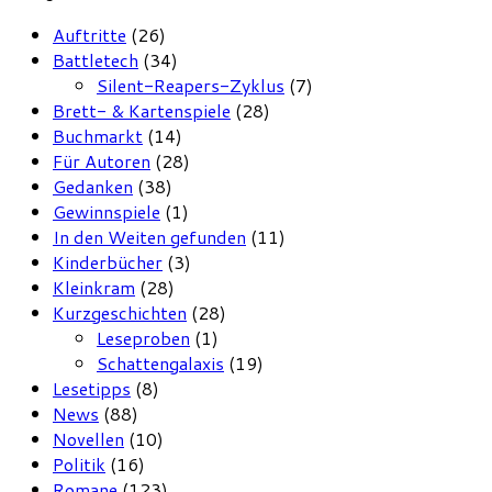
Auftritte
(26)
Battletech
(34)
Silent-Reapers-Zyklus
(7)
Brett- & Kartenspiele
(28)
Buchmarkt
(14)
Für Autoren
(28)
Gedanken
(38)
Gewinnspiele
(1)
In den Weiten gefunden
(11)
Kinderbücher
(3)
Kleinkram
(28)
Kurzgeschichten
(28)
Leseproben
(1)
Schattengalaxis
(19)
Lesetipps
(8)
News
(88)
Novellen
(10)
Politik
(16)
Romane
(123)