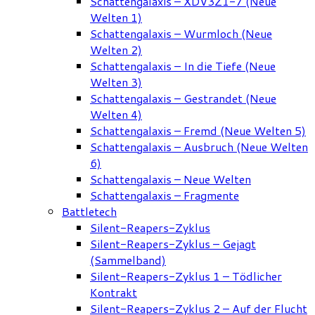
Schattengalaxis – XDV3Z1-7 (Neue
Welten 1)
Schattengalaxis – Wurmloch (Neue
Welten 2)
Schattengalaxis – In die Tiefe (Neue
Welten 3)
Schattengalaxis – Gestrandet (Neue
Welten 4)
Schattengalaxis – Fremd (Neue Welten 5)
Schattengalaxis – Ausbruch (Neue Welten
6)
Schattengalaxis – Neue Welten
Schattengalaxis – Fragmente
Battletech
Silent-Reapers-Zyklus
Silent-Reapers-Zyklus – Gejagt
(Sammelband)
Silent-Reapers-Zyklus 1 – Tödlicher
Kontrakt
Silent-Reapers-Zyklus 2 – Auf der Flucht