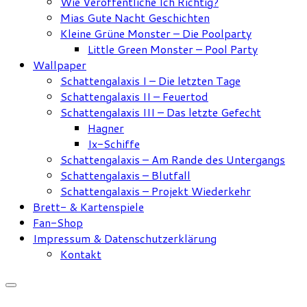
Wie Veröffentliche Ich Richtig?
Mias Gute Nacht Geschichten
Kleine Grüne Monster – Die Poolparty
Little Green Monster – Pool Party
Wallpaper
Schattengalaxis I – Die letzten Tage
Schattengalaxis II – Feuertod
Schattengalaxis III – Das letzte Gefecht
Hagner
Ix-Schiffe
Schattengalaxis – Am Rande des Untergangs
Schattengalaxis – Blutfall
Schattengalaxis – Projekt Wiederkehr
Brett- & Kartenspiele
Fan-Shop
Impressum & Datenschutzerklärung
Kontakt