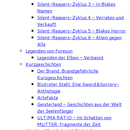
Silent-Reapers-Zyklus 3 – In Blakes
Namen
Silent-Reapers-Zyklus 4 – Verraten und
Verkauft
Silent-Reapers-Zyklus 5 – Blakes Horror
Silent-Reapers-Zyklus 6 – Allein gegen
Alle
Legenden von Foresun
Legenden der Elben – Verbannt
Kurzgeschichten
Der Brand: Brandgefährliche
Kurzgeschichten
Blutroter Stahl: Eine Sword&Sorcery-
Anthologie
Artefakte
Geisterland – Geschichten aus der Welt
der Seelenfänger
ULTIMA RATIO – Im Schatten von
MUTTER: Fragmente der Zeit