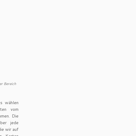
er Bereich
es wählen
rten vom
ehmen. Die
aber jede
ie wir auf