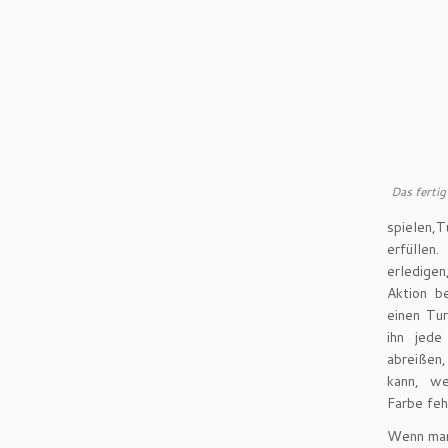
Das fertig
spielen,
erfüllen
erledigen
Aktion b
einen Tu
ihn jede
abreißen
kann, we
Farbe feh
Wenn man 