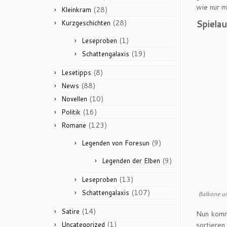
wie nur m
(28)
Kleinkram
Spielau
(28)
Kurzgeschichten
(1)
Leseproben
(19)
Schattengalaxis
(8)
Lesetipps
(88)
News
(10)
Novellen
(16)
Politik
(123)
Romane
(9)
Legenden von Foresun
(9)
Legenden der Elben
(13)
Leseproben
(107)
Schattengalaxis
Balkone un
(14)
Satire
Nun komm
(1)
Uncategorized
sortiere