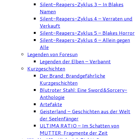
Silent-Reapers-Zyklus 3 – In Blakes
Namen
Silent-Reapers-Zyklus 4 – Verraten und
Verkauft
Silent-Reapers-Zyklus 5 – Blakes Horror
Silent-Reapers-Zyklus 6 – Allein gegen
Alle
Legenden von Foresun
Legenden der Elben – Verbannt
Kurzgeschichten
Der Brand: Brandgefährliche
Kurzgeschichten
Blutroter Stahl: Eine Sword&Sorcery-
Anthologie
Artefakte
Geisterland – Geschichten aus der Welt
der Seelenfänger
ULTIMA RATIO – Im Schatten von
MUTTER: Fragmente der Zeit