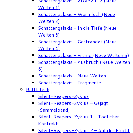
Schattengalaxis – XDV3Z1-7 (Neue
Welten 1)
Schattengalaxis – Wurmloch (Neue
Welten 2)
Schattengalaxis – In die Tiefe (Neue
Welten 3)
Schattengalaxis – Gestrandet (Neue
Welten 4)
Schattengalaxis – Fremd (Neue Welten 5)
Schattengalaxis – Ausbruch (Neue Welten
6)
Schattengalaxis – Neue Welten
Schattengalaxis – Fragmente
Battletech
Silent-Reapers-Zyklus
Silent-Reapers-Zyklus – Gejagt
(Sammelband)
Silent-Reapers-Zyklus 1 – Tödlicher
Kontrakt
Silent-Reapers-Zyklus 2 – Auf der Flucht