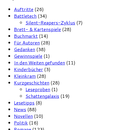
Auftritte
(26)
Battletech
(34)
Silent-Reapers-Zyklus
(7)
Brett- & Kartenspiele
(28)
Buchmarkt
(14)
Für Autoren
(28)
Gedanken
(38)
Gewinnspiele
(1)
In den Weiten gefunden
(11)
Kinderbücher
(3)
Kleinkram
(28)
Kurzgeschichten
(28)
Leseproben
(1)
Schattengalaxis
(19)
Lesetipps
(8)
News
(88)
Novellen
(10)
Politik
(16)
Romane
(123)