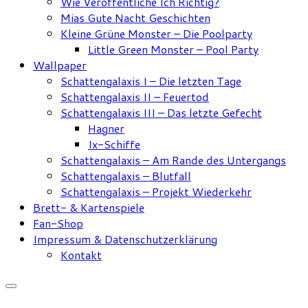
Wie Veröffentliche Ich Richtig?
Mias Gute Nacht Geschichten
Kleine Grüne Monster – Die Poolparty
Little Green Monster – Pool Party
Wallpaper
Schattengalaxis I – Die letzten Tage
Schattengalaxis II – Feuertod
Schattengalaxis III – Das letzte Gefecht
Hagner
Ix-Schiffe
Schattengalaxis – Am Rande des Untergangs
Schattengalaxis – Blutfall
Schattengalaxis – Projekt Wiederkehr
Brett- & Kartenspiele
Fan-Shop
Impressum & Datenschutzerklärung
Kontakt