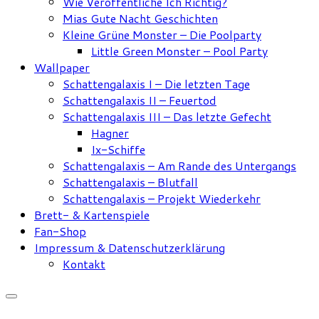
Wie Veröffentliche Ich Richtig?
Mias Gute Nacht Geschichten
Kleine Grüne Monster – Die Poolparty
Little Green Monster – Pool Party
Wallpaper
Schattengalaxis I – Die letzten Tage
Schattengalaxis II – Feuertod
Schattengalaxis III – Das letzte Gefecht
Hagner
Ix-Schiffe
Schattengalaxis – Am Rande des Untergangs
Schattengalaxis – Blutfall
Schattengalaxis – Projekt Wiederkehr
Brett- & Kartenspiele
Fan-Shop
Impressum & Datenschutzerklärung
Kontakt