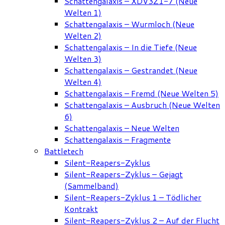
Schattengalaxis – XDV3Z1-7 (Neue
Welten 1)
Schattengalaxis – Wurmloch (Neue
Welten 2)
Schattengalaxis – In die Tiefe (Neue
Welten 3)
Schattengalaxis – Gestrandet (Neue
Welten 4)
Schattengalaxis – Fremd (Neue Welten 5)
Schattengalaxis – Ausbruch (Neue Welten
6)
Schattengalaxis – Neue Welten
Schattengalaxis – Fragmente
Battletech
Silent-Reapers-Zyklus
Silent-Reapers-Zyklus – Gejagt
(Sammelband)
Silent-Reapers-Zyklus 1 – Tödlicher
Kontrakt
Silent-Reapers-Zyklus 2 – Auf der Flucht