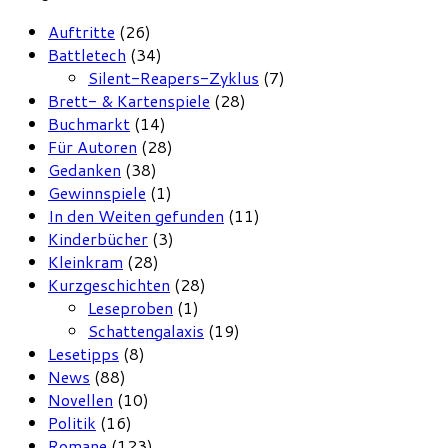
Auftritte
(26)
Battletech
(34)
Silent-Reapers-Zyklus
(7)
Brett- & Kartenspiele
(28)
Buchmarkt
(14)
Für Autoren
(28)
Gedanken
(38)
Gewinnspiele
(1)
In den Weiten gefunden
(11)
Kinderbücher
(3)
Kleinkram
(28)
Kurzgeschichten
(28)
Leseproben
(1)
Schattengalaxis
(19)
Lesetipps
(8)
News
(88)
Novellen
(10)
Politik
(16)
Romane
(123)