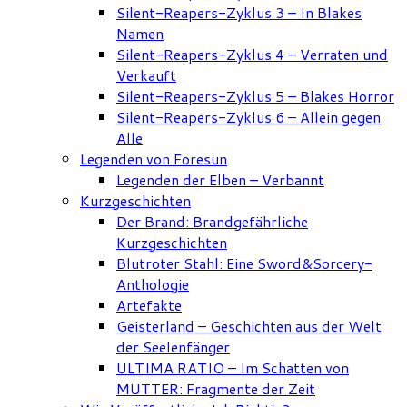
Silent-Reapers-Zyklus 3 – In Blakes
Namen
Silent-Reapers-Zyklus 4 – Verraten und
Verkauft
Silent-Reapers-Zyklus 5 – Blakes Horror
Silent-Reapers-Zyklus 6 – Allein gegen
Alle
Legenden von Foresun
Legenden der Elben – Verbannt
Kurzgeschichten
Der Brand: Brandgefährliche
Kurzgeschichten
Blutroter Stahl: Eine Sword&Sorcery-
Anthologie
Artefakte
Geisterland – Geschichten aus der Welt
der Seelenfänger
ULTIMA RATIO – Im Schatten von
MUTTER: Fragmente der Zeit