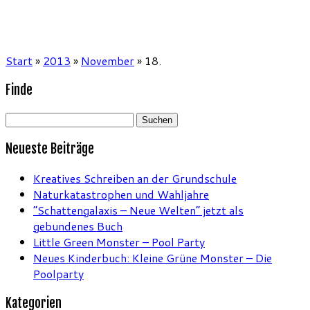
Start
»
2013
»
November
»
18.
Finde
Suchen
nach:
Neueste Beiträge
Kreatives Schreiben an der Grundschule
Naturkatastrophen und Wahljahre
“Schattengalaxis – Neue Welten” jetzt als
gebundenes Buch
Little Green Monster – Pool Party
Neues Kinderbuch: Kleine Grüne Monster – Die
Poolparty
Kategorien