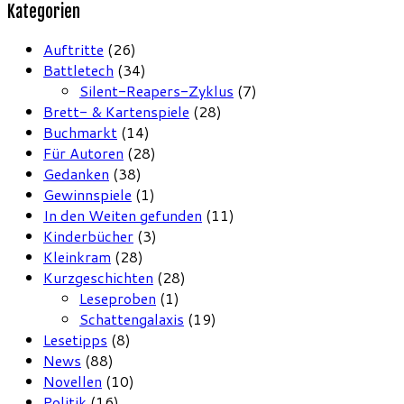
Kategorien
Auftritte
(26)
Battletech
(34)
Silent-Reapers-Zyklus
(7)
Brett- & Kartenspiele
(28)
Buchmarkt
(14)
Für Autoren
(28)
Gedanken
(38)
Gewinnspiele
(1)
In den Weiten gefunden
(11)
Kinderbücher
(3)
Kleinkram
(28)
Kurzgeschichten
(28)
Leseproben
(1)
Schattengalaxis
(19)
Lesetipps
(8)
News
(88)
Novellen
(10)
Politik
(16)