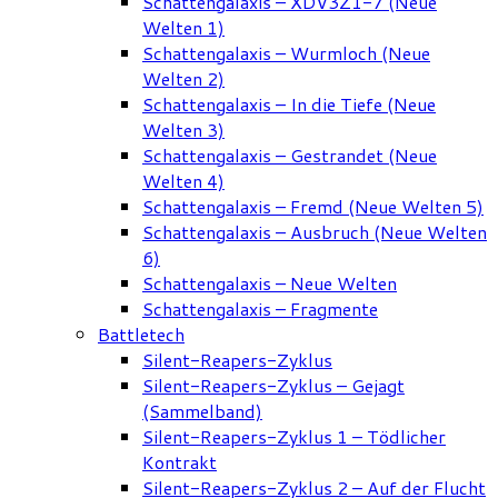
Schattengalaxis – XDV3Z1-7 (Neue
Welten 1)
Schattengalaxis – Wurmloch (Neue
Welten 2)
Schattengalaxis – In die Tiefe (Neue
Welten 3)
Schattengalaxis – Gestrandet (Neue
Welten 4)
Schattengalaxis – Fremd (Neue Welten 5)
Schattengalaxis – Ausbruch (Neue Welten
6)
Schattengalaxis – Neue Welten
Schattengalaxis – Fragmente
Battletech
Silent-Reapers-Zyklus
Silent-Reapers-Zyklus – Gejagt
(Sammelband)
Silent-Reapers-Zyklus 1 – Tödlicher
Kontrakt
Silent-Reapers-Zyklus 2 – Auf der Flucht