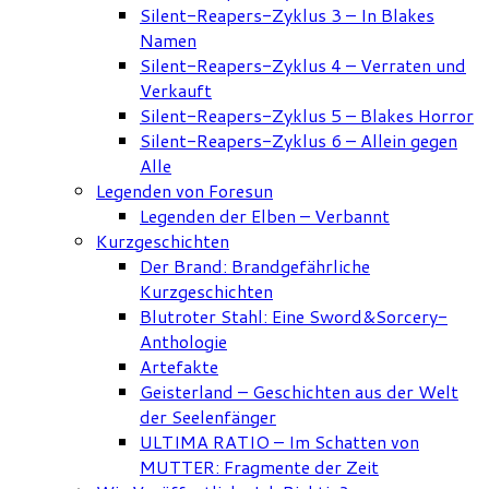
Silent-Reapers-Zyklus 3 – In Blakes
Namen
Silent-Reapers-Zyklus 4 – Verraten und
Verkauft
Silent-Reapers-Zyklus 5 – Blakes Horror
Silent-Reapers-Zyklus 6 – Allein gegen
Alle
Legenden von Foresun
Legenden der Elben – Verbannt
Kurzgeschichten
Der Brand: Brandgefährliche
Kurzgeschichten
Blutroter Stahl: Eine Sword&Sorcery-
Anthologie
Artefakte
Geisterland – Geschichten aus der Welt
der Seelenfänger
ULTIMA RATIO – Im Schatten von
MUTTER: Fragmente der Zeit