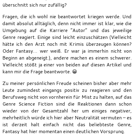
überschnitt sich nur zufällig?
Fragen, die ich wohl nie beantwortet kriegen werde. Und
damit absolut alltäglich, denn nicht immer ist klar, wie die
Umgebung auf die Karriere “Autor” und das jeweilige
Genre reagiert. Einige sind leicht einzuschätzen (Vielleicht
hätte ich den Arzt noch mit Krimis überzeugen können?
Oder Fantasy… wer weiß. Er war ja immerhin nicht von
Beginn an abgeneigt.), andere machen es einem schwerer.
Vielleicht stößt ja einer von beiden auf diesen Artikel und
kann mir die Frage beantworte. 😀
Zu meiner persönlichen Freude scheinen bisher aber mehr
Leute zumindest eingangs positiv zu reagieren und den
Berufsweg nicht von vornherein für Mist zu halten, auf das
Genre Science Fiction sind die Reaktionen dann schon
wieder von der Gesamtzahl her um einiges negativer,
mehrheitlich würde ich hier aber Neutralität vermuten – es
ist derzeit halt einfach nicht das beliebteste Genre,
Fantasy hat hier momentan einen deutlichen Vorsprung.