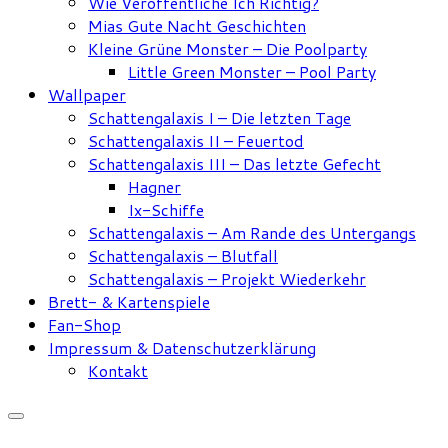
Wie Veröffentliche Ich Richtig?
Mias Gute Nacht Geschichten
Kleine Grüne Monster – Die Poolparty
Little Green Monster – Pool Party
Wallpaper
Schattengalaxis I – Die letzten Tage
Schattengalaxis II – Feuertod
Schattengalaxis III – Das letzte Gefecht
Hagner
Ix-Schiffe
Schattengalaxis – Am Rande des Untergangs
Schattengalaxis – Blutfall
Schattengalaxis – Projekt Wiederkehr
Brett- & Kartenspiele
Fan-Shop
Impressum & Datenschutzerklärung
Kontakt