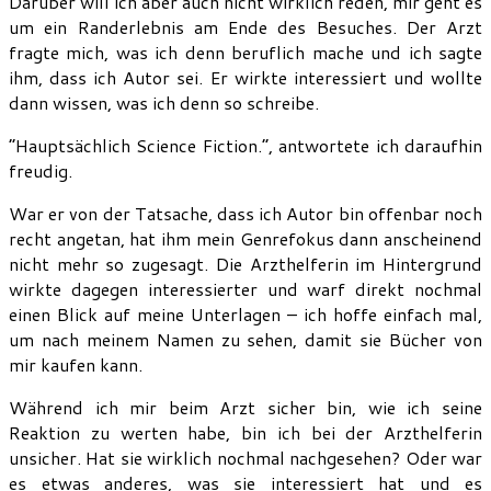
Darüber will ich aber auch nicht wirklich reden, mir geht es
um ein Randerlebnis am Ende des Besuches. Der Arzt
fragte mich, was ich denn beruflich mache und ich sagte
ihm, dass ich Autor sei. Er wirkte interessiert und wollte
dann wissen, was ich denn so schreibe.
“Hauptsächlich Science Fiction.”, antwortete ich daraufhin
freudig.
War er von der Tatsache, dass ich Autor bin offenbar noch
recht angetan, hat ihm mein Genrefokus dann anscheinend
nicht mehr so zugesagt. Die Arzthelferin im Hintergrund
wirkte dagegen interessierter und warf direkt nochmal
einen Blick auf meine Unterlagen – ich hoffe einfach mal,
um nach meinem Namen zu sehen, damit sie Bücher von
mir kaufen kann.
Während ich mir beim Arzt sicher bin, wie ich seine
Reaktion zu werten habe, bin ich bei der Arzthelferin
unsicher. Hat sie wirklich nochmal nachgesehen? Oder war
es etwas anderes, was sie interessiert hat und es