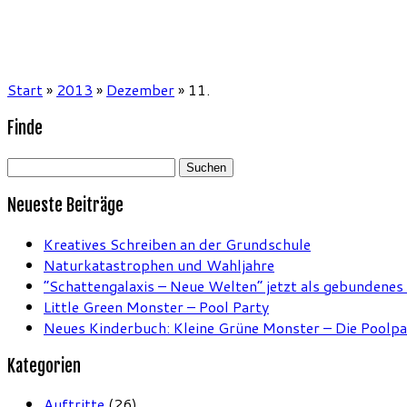
Start
»
2013
»
Dezember
»
11.
Finde
Suchen
nach:
Neueste Beiträge
Kreatives Schreiben an der Grundschule
Naturkatastrophen und Wahljahre
“Schattengalaxis – Neue Welten” jetzt als gebundenes
Little Green Monster – Pool Party
Neues Kinderbuch: Kleine Grüne Monster – Die Poolpa
Kategorien
Auftritte
(26)