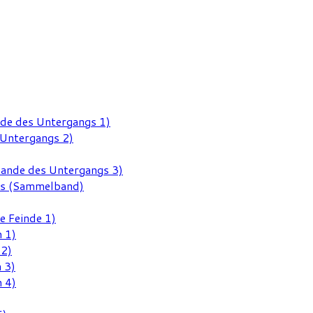
nde des Untergangs 1)
 Untergangs 2)
Rande des Untergangs 3)
gs (Sammelband)
e Feinde 1)
 1)
 2)
 3)
 4)