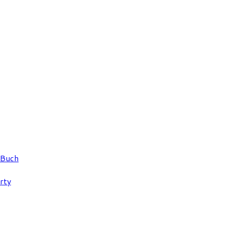
 Buch
rty