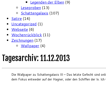
Legenden der Elben
(9)
Leseproben
(13)
Schattengalaxis
(107)
Satire
(14)
Uncategorized
(1)
Webseite
(6)
Wochenrückblick
(11)
Zeichnungen
(17)
Wallpaper
(4)
Tagesarchiv:
11.12.2013
Die Wallpaper zu Schattengalaxis III – Das letzte Gefecht sind on
dem Fokus entweder auf der Hagner, oder den Schiffen der Ix. Ich