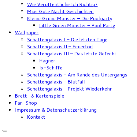
Wie Veröffentliche Ich Richtig?
Mias Gute Nacht Geschichten
Kleine Grüne Monster – Die Poolparty
Little Green Monster – Pool Party
Wallpaper
Schattengalaxis I – Die letzten Tage
Schattengalaxis II – Feuertod
Schattengalaxis III – Das letzte Gefecht
Hagner
Ix-Schiffe
Schattengalaxis – Am Rande des Untergangs
Schattengalaxis – Blutfall
Schattengalaxis – Projekt Wiederkehr
Brett- & Kartenspiele
Fan-Shop
Impressum & Datenschutzerklärung
Kontakt