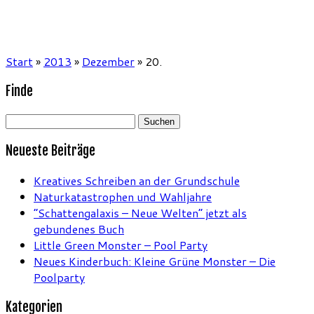
Start
»
2013
»
Dezember
»
20.
Finde
Suchen
nach:
Neueste Beiträge
Kreatives Schreiben an der Grundschule
Naturkatastrophen und Wahljahre
“Schattengalaxis – Neue Welten” jetzt als
gebundenes Buch
Little Green Monster – Pool Party
Neues Kinderbuch: Kleine Grüne Monster – Die
Poolparty
Kategorien