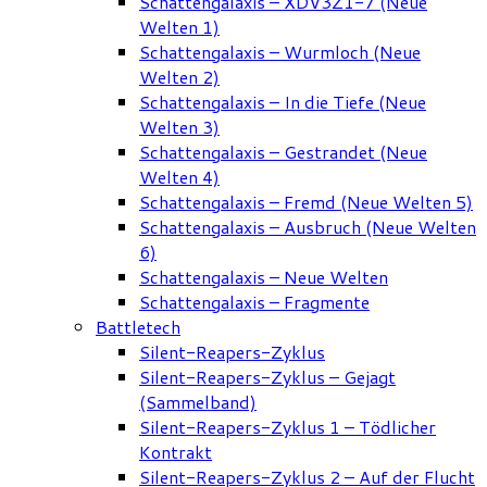
Schattengalaxis – XDV3Z1-7 (Neue
Welten 1)
Schattengalaxis – Wurmloch (Neue
Welten 2)
Schattengalaxis – In die Tiefe (Neue
Welten 3)
Schattengalaxis – Gestrandet (Neue
Welten 4)
Schattengalaxis – Fremd (Neue Welten 5)
Schattengalaxis – Ausbruch (Neue Welten
6)
Schattengalaxis – Neue Welten
Schattengalaxis – Fragmente
Battletech
Silent-Reapers-Zyklus
Silent-Reapers-Zyklus – Gejagt
(Sammelband)
Silent-Reapers-Zyklus 1 – Tödlicher
Kontrakt
Silent-Reapers-Zyklus 2 – Auf der Flucht