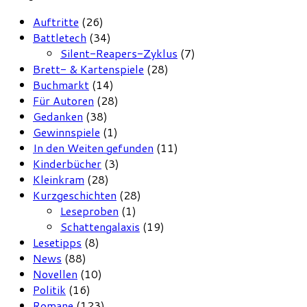
Auftritte
(26)
Battletech
(34)
Silent-Reapers-Zyklus
(7)
Brett- & Kartenspiele
(28)
Buchmarkt
(14)
Für Autoren
(28)
Gedanken
(38)
Gewinnspiele
(1)
In den Weiten gefunden
(11)
Kinderbücher
(3)
Kleinkram
(28)
Kurzgeschichten
(28)
Leseproben
(1)
Schattengalaxis
(19)
Lesetipps
(8)
News
(88)
Novellen
(10)
Politik
(16)
Romane
(123)