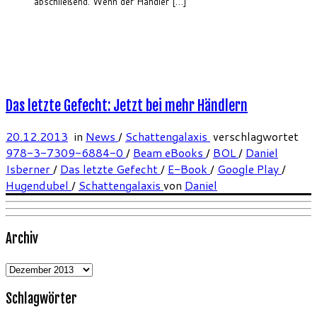
abschließend. Wenn der Händler […]
Das letzte Gefecht: Jetzt bei mehr Händlern
20.12.2013
in
News
/
Schattengalaxis
verschlagwortet
978-3-7309-6884-0
/
Beam eBooks
/
BOL
/
Daniel
Isberner
/
Das letzte Gefecht
/
E-Book
/
Google Play
/
Hugendubel
/
Schattengalaxis
von
Daniel
Archiv
Archiv
Schlagwörter