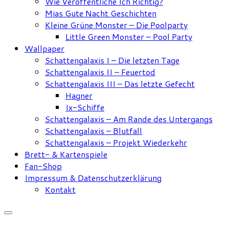
Wie Veröffentliche Ich Richtig?
Mias Gute Nacht Geschichten
Kleine Grüne Monster – Die Poolparty
Little Green Monster – Pool Party
Wallpaper
Schattengalaxis I – Die letzten Tage
Schattengalaxis II – Feuertod
Schattengalaxis III – Das letzte Gefecht
Hagner
Ix-Schiffe
Schattengalaxis – Am Rande des Untergangs
Schattengalaxis – Blutfall
Schattengalaxis – Projekt Wiederkehr
Brett- & Kartenspiele
Fan-Shop
Impressum & Datenschutzerklärung
Kontakt