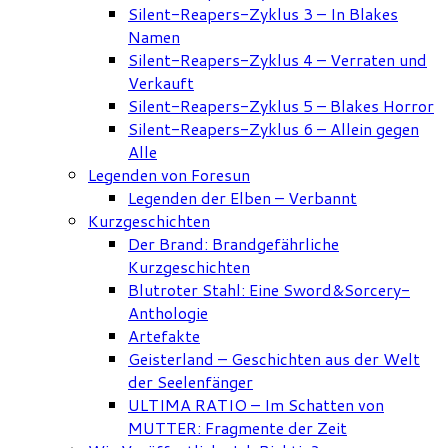
Silent-Reapers-Zyklus 3 – In Blakes
Namen
Silent-Reapers-Zyklus 4 – Verraten und
Verkauft
Silent-Reapers-Zyklus 5 – Blakes Horror
Silent-Reapers-Zyklus 6 – Allein gegen
Alle
Legenden von Foresun
Legenden der Elben – Verbannt
Kurzgeschichten
Der Brand: Brandgefährliche
Kurzgeschichten
Blutroter Stahl: Eine Sword&Sorcery-
Anthologie
Artefakte
Geisterland – Geschichten aus der Welt
der Seelenfänger
ULTIMA RATIO – Im Schatten von
MUTTER: Fragmente der Zeit