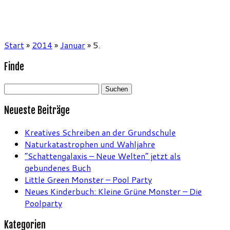
Start
»
2014
»
Januar
»
5.
Finde
Suchen
nach:
Neueste Beiträge
Kreatives Schreiben an der Grundschule
Naturkatastrophen und Wahljahre
“Schattengalaxis – Neue Welten” jetzt als
gebundenes Buch
Little Green Monster – Pool Party
Neues Kinderbuch: Kleine Grüne Monster – Die
Poolparty
Kategorien