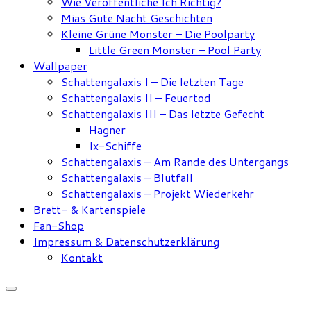
Wie Veröffentliche Ich Richtig?
Mias Gute Nacht Geschichten
Kleine Grüne Monster – Die Poolparty
Little Green Monster – Pool Party
Wallpaper
Schattengalaxis I – Die letzten Tage
Schattengalaxis II – Feuertod
Schattengalaxis III – Das letzte Gefecht
Hagner
Ix-Schiffe
Schattengalaxis – Am Rande des Untergangs
Schattengalaxis – Blutfall
Schattengalaxis – Projekt Wiederkehr
Brett- & Kartenspiele
Fan-Shop
Impressum & Datenschutzerklärung
Kontakt