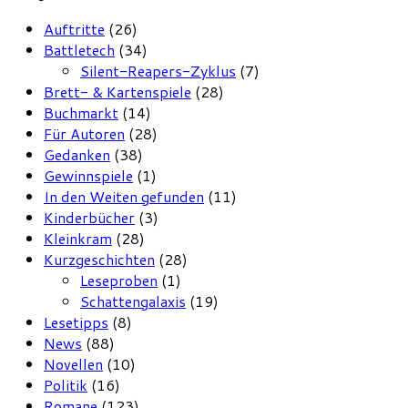
Auftritte
(26)
Battletech
(34)
Silent-Reapers-Zyklus
(7)
Brett- & Kartenspiele
(28)
Buchmarkt
(14)
Für Autoren
(28)
Gedanken
(38)
Gewinnspiele
(1)
In den Weiten gefunden
(11)
Kinderbücher
(3)
Kleinkram
(28)
Kurzgeschichten
(28)
Leseproben
(1)
Schattengalaxis
(19)
Lesetipps
(8)
News
(88)
Novellen
(10)
Politik
(16)
Romane
(123)