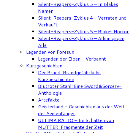
Silent-Reapers-Zyklus 3 – In Blakes
Namen
Silent-Reapers-Zyklus 4 – Verraten und
Verkauft
Silent-Reapers-Zyklus 5 – Blakes Horror
Silent-Reapers-Zyklus 6 – Allein gegen
Alle
Legenden von Foresun
Legenden der Elben – Verbannt
Kurzgeschichten
Der Brand: Brandgefährliche
Kurzgeschichten
Blutroter Stahl: Eine Sword&Sorcery-
Anthologie
Artefakte
Geisterland – Geschichten aus der Welt
der Seelenfänger
ULTIMA RATIO – Im Schatten von
MUTTER: Fragmente der Zeit