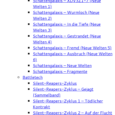
Schattengalaxis – XDV3Z1-7 (Neue
Welten 1)
Schattengalaxis – Wurmloch (Neue
Welten 2)
Schattengalaxis – In die Tiefe (Neue
Welten 3)
Schattengalaxis – Gestrandet (Neue
Welten 4)
Schattengalaxis – Fremd (Neue Welten 5)
Schattengalaxis – Ausbruch (Neue Welten
6)
Schattengalaxis – Neue Welten
Schattengalaxis – Fragmente
Battletech
Silent-Reapers-Zyklus
Silent-Reapers-Zyklus – Gejagt
(Sammelband)
Silent-Reapers-Zyklus 1 – Tödlicher
Kontrakt
Silent-Reapers-Zyklus 2 – Auf der Flucht