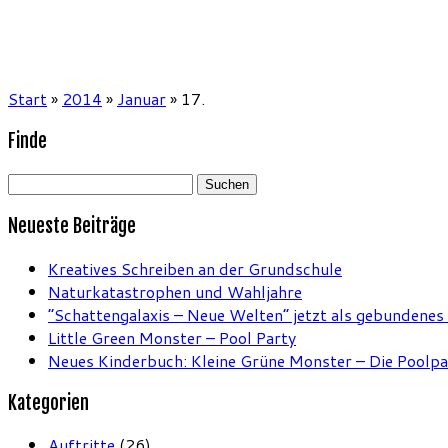
Start
»
2014
»
Januar
»
17.
Finde
Suchen
nach:
Neueste Beiträge
Kreatives Schreiben an der Grundschule
Naturkatastrophen und Wahljahre
“Schattengalaxis – Neue Welten” jetzt als gebundenes
Little Green Monster – Pool Party
Neues Kinderbuch: Kleine Grüne Monster – Die Poolpa
Kategorien
Auftritte
(26)