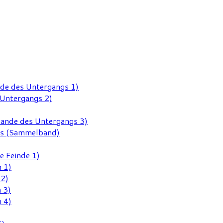
nde des Untergangs 1)
 Untergangs 2)
Rande des Untergangs 3)
gs (Sammelband)
e Feinde 1)
 1)
 2)
 3)
 4)