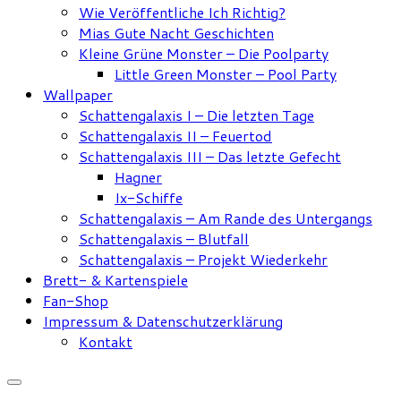
Wie Veröffentliche Ich Richtig?
Mias Gute Nacht Geschichten
Kleine Grüne Monster – Die Poolparty
Little Green Monster – Pool Party
Wallpaper
Schattengalaxis I – Die letzten Tage
Schattengalaxis II – Feuertod
Schattengalaxis III – Das letzte Gefecht
Hagner
Ix-Schiffe
Schattengalaxis – Am Rande des Untergangs
Schattengalaxis – Blutfall
Schattengalaxis – Projekt Wiederkehr
Brett- & Kartenspiele
Fan-Shop
Impressum & Datenschutzerklärung
Kontakt