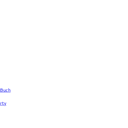
 Buch
rty