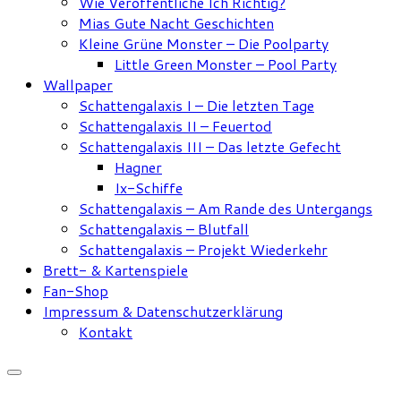
Wie Veröffentliche Ich Richtig?
Mias Gute Nacht Geschichten
Kleine Grüne Monster – Die Poolparty
Little Green Monster – Pool Party
Wallpaper
Schattengalaxis I – Die letzten Tage
Schattengalaxis II – Feuertod
Schattengalaxis III – Das letzte Gefecht
Hagner
Ix-Schiffe
Schattengalaxis – Am Rande des Untergangs
Schattengalaxis – Blutfall
Schattengalaxis – Projekt Wiederkehr
Brett- & Kartenspiele
Fan-Shop
Impressum & Datenschutzerklärung
Kontakt