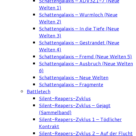
Schattengalaxis – XDV3Z1-7 (Neue
Welten 1)
Schattengalaxis – Wurmloch (Neue
Welten 2)
Schattengalaxis – In die Tiefe (Neue
Welten 3)
Schattengalaxis – Gestrandet (Neue
Welten 4)
Schattengalaxis – Fremd (Neue Welten 5)
Schattengalaxis – Ausbruch (Neue Welten
6)
Schattengalaxis – Neue Welten
Schattengalaxis – Fragmente
Battletech
Silent-Reapers-Zyklus
Silent-Reapers-Zyklus – Gejagt
(Sammelband)
Silent-Reapers-Zyklus 1 – Tödlicher
Kontrakt
Silent-Reapers-Zyklus 2 – Auf der Flucht