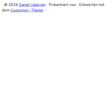
·
© 2026
Daniel Isberner
·
Präsentiert von
·
Entworfen mit
dem
Customizr-Theme
·