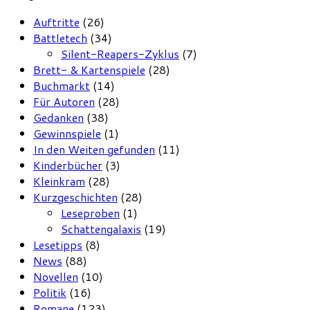
Auftritte
(26)
Battletech
(34)
Silent-Reapers-Zyklus
(7)
Brett- & Kartenspiele
(28)
Buchmarkt
(14)
Für Autoren
(28)
Gedanken
(38)
Gewinnspiele
(1)
In den Weiten gefunden
(11)
Kinderbücher
(3)
Kleinkram
(28)
Kurzgeschichten
(28)
Leseproben
(1)
Schattengalaxis
(19)
Lesetipps
(8)
News
(88)
Novellen
(10)
Politik
(16)
Romane
(123)