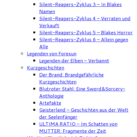
Silent-Reapers-Zyklus 3 – In Blakes
Namen
Silent-Reapers-Zyklus 4 – Verraten und
Verkauft
Silent-Reapers-Zyklus 5 – Blakes Horror
Silent-Reapers-Zyklus 6 – Allein gegen
Alle
Legenden von Foresun
Legenden der Elben – Verbannt
Kurzgeschichten
Der Brand: Brandgefährliche
Kurzgeschichten
Blutroter Stahl: Eine Sword&Sorcery-
Anthologie
Artefakte
Geisterland – Geschichten aus der Welt
der Seelenfänger
ULTIMA RATIO – Im Schatten von
MUTTER: Fragmente der Zeit