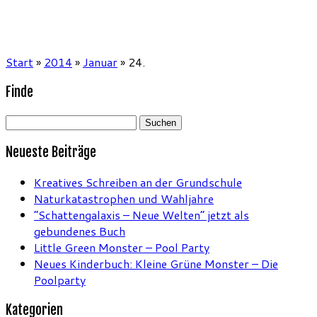
Start
»
2014
»
Januar
»
24.
Finde
Suchen
nach:
Neueste Beiträge
Kreatives Schreiben an der Grundschule
Naturkatastrophen und Wahljahre
“Schattengalaxis – Neue Welten” jetzt als
gebundenes Buch
Little Green Monster – Pool Party
Neues Kinderbuch: Kleine Grüne Monster – Die
Poolparty
Kategorien