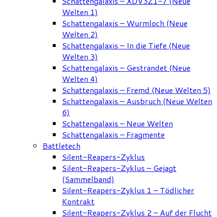
Schattengalaxis – XDV3Z1-7 (Neue
Welten 1)
Schattengalaxis – Wurmloch (Neue
Welten 2)
Schattengalaxis – In die Tiefe (Neue
Welten 3)
Schattengalaxis – Gestrandet (Neue
Welten 4)
Schattengalaxis – Fremd (Neue Welten 5)
Schattengalaxis – Ausbruch (Neue Welten
6)
Schattengalaxis – Neue Welten
Schattengalaxis – Fragmente
Battletech
Silent-Reapers-Zyklus
Silent-Reapers-Zyklus – Gejagt
(Sammelband)
Silent-Reapers-Zyklus 1 – Tödlicher
Kontrakt
Silent-Reapers-Zyklus 2 – Auf der Flucht