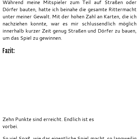
Während meine Mitspieler zum Teil auf Straßen oder
Dörfer bauten, hatte ich beinahe die gesamte Rittermacht
unter meiner Gewalt. Mit der hohen Zahl an Karten, die ich
nachziehen konnte, war es mir schlussendlich möglich
innerhalb kurzer Zeit genug Straßen und Dörfer zu bauen,
um das Spiel zu gewinnen.
Fazit:
Zehn Punkte sind erreicht. Endlich ist es
vorbei.
So viel Spaß, wie das eigentliche Spiel macht, so langweilig