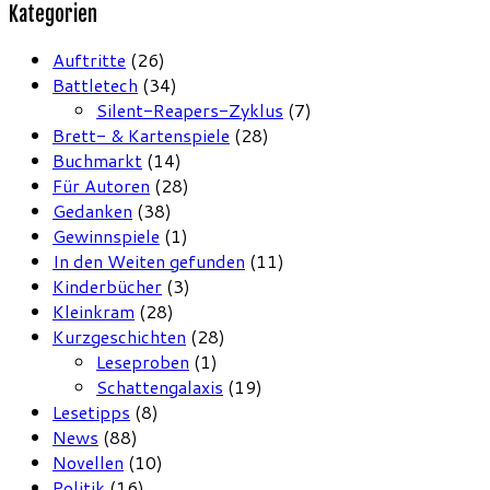
Kategorien
Auftritte
(26)
Battletech
(34)
Silent-Reapers-Zyklus
(7)
Brett- & Kartenspiele
(28)
Buchmarkt
(14)
Für Autoren
(28)
Gedanken
(38)
Gewinnspiele
(1)
In den Weiten gefunden
(11)
Kinderbücher
(3)
Kleinkram
(28)
Kurzgeschichten
(28)
Leseproben
(1)
Schattengalaxis
(19)
Lesetipps
(8)
News
(88)
Novellen
(10)
Politik
(16)