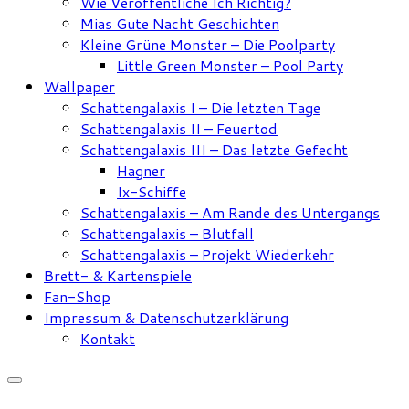
Wie Veröffentliche Ich Richtig?
Mias Gute Nacht Geschichten
Kleine Grüne Monster – Die Poolparty
Little Green Monster – Pool Party
Wallpaper
Schattengalaxis I – Die letzten Tage
Schattengalaxis II – Feuertod
Schattengalaxis III – Das letzte Gefecht
Hagner
Ix-Schiffe
Schattengalaxis – Am Rande des Untergangs
Schattengalaxis – Blutfall
Schattengalaxis – Projekt Wiederkehr
Brett- & Kartenspiele
Fan-Shop
Impressum & Datenschutzerklärung
Kontakt