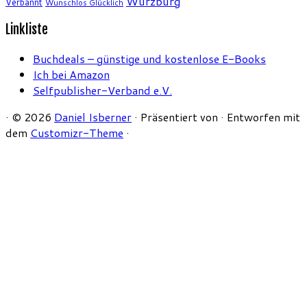
Würzburg
Verbannt
Wunschlos Glücklich
Linkliste
Buchdeals – günstige und kostenlose E-Books
Ich bei Amazon
Selfpublisher-Verband e.V.
·
© 2026
Daniel Isberner
·
Präsentiert von
·
Entworfen mit
dem
Customizr-Theme
·