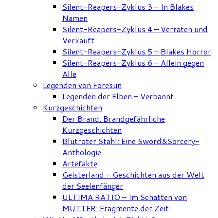
Silent-Reapers-Zyklus 3 – In Blakes
Namen
Silent-Reapers-Zyklus 4 – Verraten und
Verkauft
Silent-Reapers-Zyklus 5 – Blakes Horror
Silent-Reapers-Zyklus 6 – Allein gegen
Alle
Legenden von Foresun
Legenden der Elben – Verbannt
Kurzgeschichten
Der Brand: Brandgefährliche
Kurzgeschichten
Blutroter Stahl: Eine Sword&Sorcery-
Anthologie
Artefakte
Geisterland – Geschichten aus der Welt
der Seelenfänger
ULTIMA RATIO – Im Schatten von
MUTTER: Fragmente der Zeit