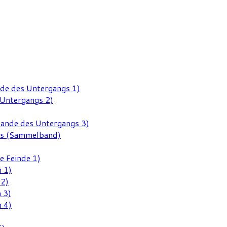
nde des Untergangs 1)
 Untergangs 2)
Rande des Untergangs 3)
gs (Sammelband)
e Feinde 1)
 1)
 2)
 3)
 4)