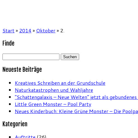
Start
»
2014
»
Oktober
»
2.
Finde
Suchen
nach:
Neueste Beiträge
Kreatives Schreiben an der Grundschule
Naturkatastrophen und Wahljahre
“Schattengalaxis – Neue Welten” jetzt als gebundenes
Little Green Monster – Pool Party
Neues Kinderbuch: Kleine Grüne Monster – Die Poolpa
Kategorien
Auftritte
(26)