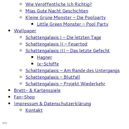
Wie Veröffentliche Ich Richtig?
Mias Gute Nacht Geschichten
Kleine Grüne Monster – Die Poolparty
Little Green Monster – Pool Party
Wallpaper
Schattengalaxis I – Die letzten Tage
Schattengalaxis II – Feuertod
Schattengalaxis III – Das letzte Gefecht
Hagner
Ix-Schiffe
Schattengalaxis – Am Rande des Untergangs
Schattengalaxis – Blutfall
Schattengalaxis – Projekt Wiederkehr
Brett- & Kartenspiele
Fan-Shop
Impressum & Datenschutzerklärung
Kontakt