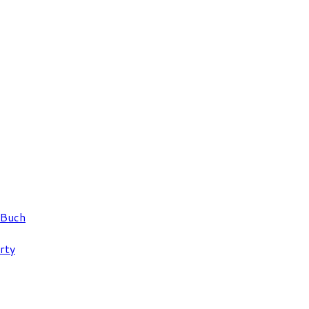
 Buch
rty