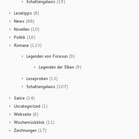
(19)
Schattengalaxis
(8)
Lesetipps
(88)
News
(10)
Novellen
(16)
Politik
(123)
Romane
(9)
Legenden von Foresun
(9)
Legenden der Elben
(13)
Leseproben
(107)
Schattengalaxis
(14)
Satire
(1)
Uncategorized
(6)
Webseite
(11)
Wochenrückblick
(17)
Zeichnungen