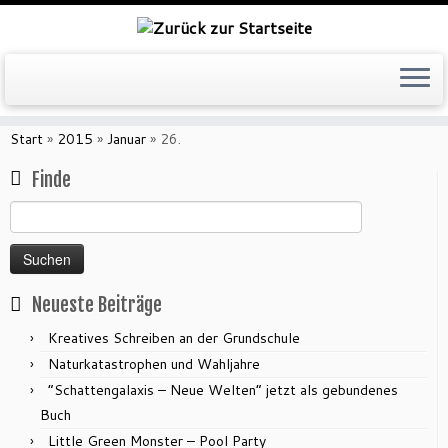
Zum
Inhalt
Start
»
2015
»
Januar
»
26.
springen
Finde
Suchen
nach:
Neueste Beiträge
Kreatives Schreiben an der Grundschule
Naturkatastrophen und Wahljahre
“Schattengalaxis – Neue Welten” jetzt als gebundenes
Buch
Little Green Monster – Pool Party