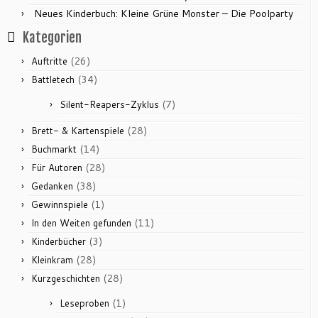
Neues Kinderbuch: Kleine Grüne Monster – Die Poolparty
Kategorien
(26)
Auftritte
(34)
Battletech
(7)
Silent-Reapers-Zyklus
(28)
Brett- & Kartenspiele
(14)
Buchmarkt
(28)
Für Autoren
(38)
Gedanken
(1)
Gewinnspiele
(11)
In den Weiten gefunden
(3)
Kinderbücher
(28)
Kleinkram
(28)
Kurzgeschichten
(1)
Leseproben