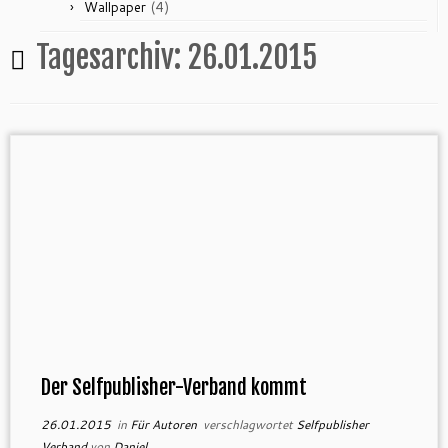
(4)
Wallpaper
Tagesarchiv:
26.01.2015
Der Selfpublisher-Verband kommt
26.01.2015
in
Für Autoren
verschlagwortet
Selfpublisher
Verband
von
Daniel