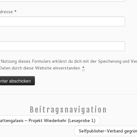
Adresse
*
 Nutzung dieses Formulars erklärst du dich mit der Speicherung und Ve
Daten durch diese Website einverstanden.
*
Beitragsnavigation
attengalaxis – Projekt Wiederkehr (Leseprobe 1)
Selfpublisher-Verband gegrü