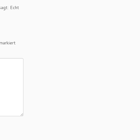
sagt: Echt
markiert