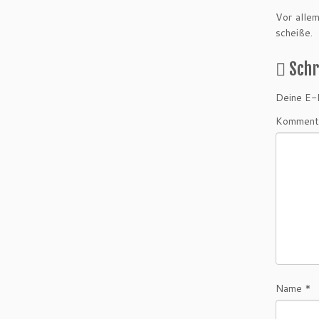
Vor allem
scheiße.
Sch
Deine E-M
Komment
Name
*