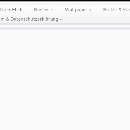
Über Mich
Bücher
Wallpaper
Brett- & Kar
m & Datenschutzerklärung