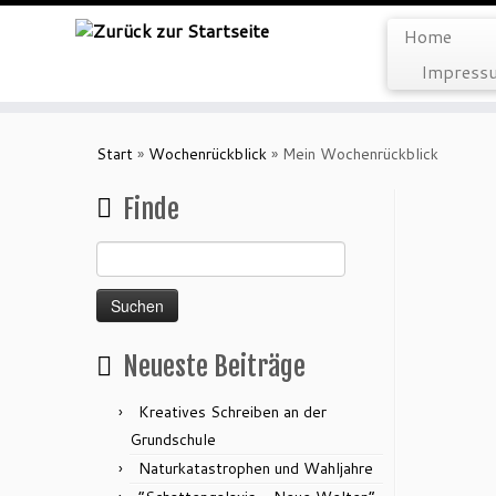
Home
Impressu
Zum
Inhalt
Start
»
Wochenrückblick
»
Mein Wochenrückblick
springen
Finde
Suchen
nach:
Neueste Beiträge
Kreatives Schreiben an der
Grundschule
Naturkatastrophen und Wahljahre