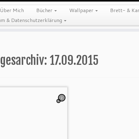
Über Mich
Bücher
Wallpaper
Brett- & Kar
m & Datenschutzerklärung
gesarchiv:
17.09.2015
2