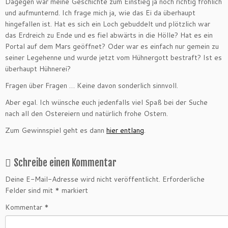
Dagegen war meine Geschichte zum Einstieg ja noch richtig fröhlich
und aufmunternd. Ich frage mich ja, wie das Ei da überhaupt
hingefallen ist. Hat es sich ein Loch gebuddelt und plötzlich war
das Erdreich zu Ende und es fiel abwärts in die Hölle? Hat es ein
Portal auf dem Mars geöffnet? Oder war es einfach nur gemein zu
seiner Legehenne und wurde jetzt vom Hühnergott bestraft? Ist es
überhaupt Hühnerei?
Fragen über Fragen … Keine davon sonderlich sinnvoll.
Aber egal. Ich wünsche euch jedenfalls viel Spaß bei der Suche
nach all den Ostereiern und natürlich frohe Ostern.
Zum Gewinnspiel geht es dann
hier entlang
.
Schreibe einen Kommentar
Deine E-Mail-Adresse wird nicht veröffentlicht.
Erforderliche
Felder sind mit
*
markiert
Kommentar
*