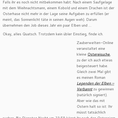
Falls ihr es noch nicht mitbekommen habt: Nach einem Saufgelage
mit dem Weihnachtsmann, einem Kobold und einem Drachen ist der
Osterhase nicht mehr in der Lage seine Aufgaben zu erfüllen (er
meint, das Sonnenlicht täte in seinen Augen weh). Darum
übernehmen den Job dieses Jahr ein paar Elben und …
Okay, alles Quatsch. Trotzdem kein übler Einstieg, finde ich.
Zauberwelten-Online
veranstaltet eine
kleine
Ostereisuche
,
zu der ich auch etwas
beigesteuert habe.
Gleich zwei Mal gibt
es meinen Roman
Legenden der Elben –
Verbannt
zu gewinnen
(natürlich signiert).
Aber wie das mit
Ostern halt so ist: Ihr
müsst tatsächlich