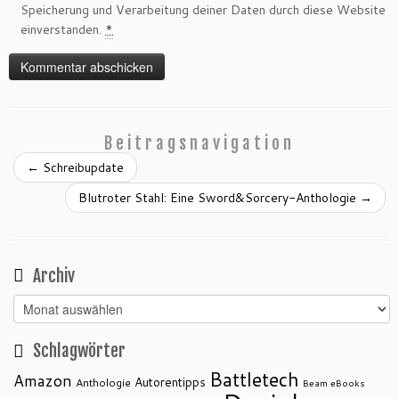
Speicherung und Verarbeitung deiner Daten durch diese Website
einverstanden.
*
Beitragsnavigation
←
Schreibupdate
Blutroter Stahl: Eine Sword&Sorcery-Anthologie
→
Archiv
Archiv
Schlagwörter
Battletech
Amazon
Autorentipps
Anthologie
Beam eBooks