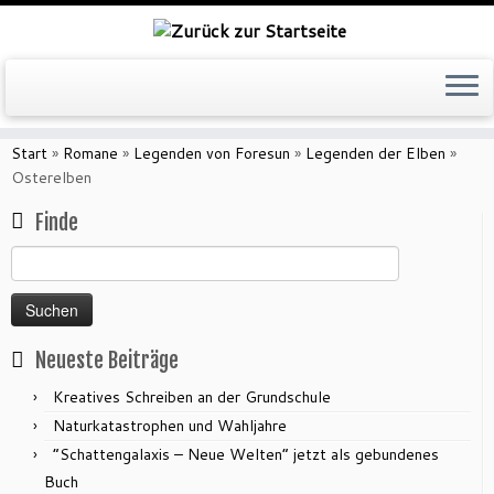
Zum
Inhalt
Start
»
Romane
»
Legenden von Foresun
»
Legenden der Elben
»
springen
Osterelben
Finde
Suchen
nach:
Neueste Beiträge
Kreatives Schreiben an der Grundschule
Naturkatastrophen und Wahljahre
“Schattengalaxis – Neue Welten” jetzt als gebundenes
Buch