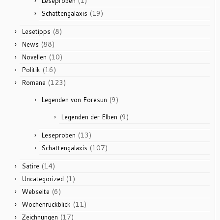
(1)
Leseproben
(19)
Schattengalaxis
(8)
Lesetipps
(88)
News
(10)
Novellen
(16)
Politik
(123)
Romane
(9)
Legenden von Foresun
(9)
Legenden der Elben
(13)
Leseproben
(107)
Schattengalaxis
(14)
Satire
(1)
Uncategorized
(6)
Webseite
(11)
Wochenrückblick
(17)
Zeichnungen