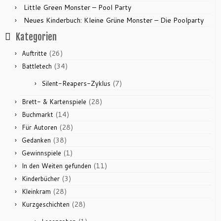
Little Green Monster – Pool Party
Neues Kinderbuch: Kleine Grüne Monster – Die Poolparty
Kategorien
(26)
Auftritte
(34)
Battletech
(7)
Silent-Reapers-Zyklus
(28)
Brett- & Kartenspiele
(14)
Buchmarkt
(28)
Für Autoren
(38)
Gedanken
(1)
Gewinnspiele
(11)
In den Weiten gefunden
(3)
Kinderbücher
(28)
Kleinkram
(28)
Kurzgeschichten