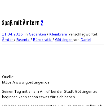
Spaß mit Ämtern
2
11.04.2016
in
Gedanken
/
Kleinkram
verschlagwortet
Ämter
/
Beamte
/
Bürokratie
/
Göttingen
von
Daniel
Quelle:
https://www.goettingen.de
Seinen Tag mit einem Anruf bei der Stadt Göttingen zu
beginnen kann schon etwas für sich haben.
Ich habe gerade dort angerufen, weil ich fragen wollte, ob