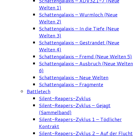
Schattengalaxis – XDV3Z1-7 (Neue
Welten 1)
Schattengalaxis – Wurmloch (Neue
Welten 2)
Schattengalaxis – In die Tiefe (Neue
Welten 3)
Schattengalaxis – Gestrandet (Neue
Welten 4)
Schattengalaxis – Fremd (Neue Welten 5)
Schattengalaxis – Ausbruch (Neue Welten
6)
Schattengalaxis – Neue Welten
Schattengalaxis – Fragmente
Battletech
Silent-Reapers-Zyklus
Silent-Reapers-Zyklus – Gejagt
(Sammelband)
Silent-Reapers-Zyklus 1 – Tödlicher
Kontrakt
Silent-Reapers-Zyklus 2 – Auf der Flucht