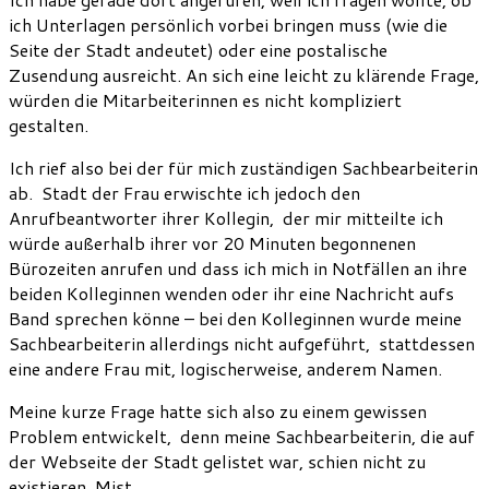
ich Unterlagen persönlich vorbei bringen muss (wie die
Seite der Stadt andeutet) oder eine postalische
Zusendung ausreicht. An sich eine leicht zu klärende Frage,
würden die Mitarbeiterinnen es nicht kompliziert
gestalten.
Ich rief also bei der für mich zuständigen Sachbearbeiterin
ab. Stadt der Frau erwischte ich jedoch den
Anrufbeantworter ihrer Kollegin, der mir mitteilte ich
würde außerhalb ihrer vor 20 Minuten begonnenen
Bürozeiten anrufen und dass ich mich in Notfällen an ihre
beiden Kolleginnen wenden oder ihr eine Nachricht aufs
Band sprechen könne – bei den Kolleginnen wurde meine
Sachbearbeiterin allerdings nicht aufgeführt, stattdessen
eine andere Frau mit, logischerweise, anderem Namen.
Meine kurze Frage hatte sich also zu einem gewissen
Problem entwickelt, denn meine Sachbearbeiterin, die auf
der Webseite der Stadt gelistet war, schien nicht zu
existieren. Mist.