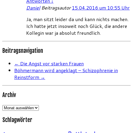
Antworten
↓
Daniel
Beitragsautor
15.04.2016 um 10:55 Uhr
Ja, man sitzt leider da und kann nichts machen.
Ich hatte jetzt insoweit noch Glück, die andere
Kollegin war ja absolut freundlich.
Beitragsnavigation
←
Die Angst vor starken Frauen
Böhmermann wird angeklagt – Schizophrenie in
Reinstform
→
Archiv
Archiv
Schlagwörter