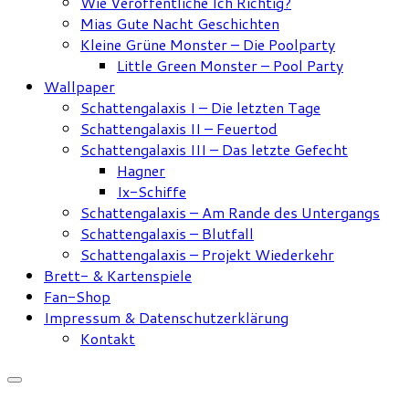
Wie Veröffentliche Ich Richtig?
Mias Gute Nacht Geschichten
Kleine Grüne Monster – Die Poolparty
Little Green Monster – Pool Party
Wallpaper
Schattengalaxis I – Die letzten Tage
Schattengalaxis II – Feuertod
Schattengalaxis III – Das letzte Gefecht
Hagner
Ix-Schiffe
Schattengalaxis – Am Rande des Untergangs
Schattengalaxis – Blutfall
Schattengalaxis – Projekt Wiederkehr
Brett- & Kartenspiele
Fan-Shop
Impressum & Datenschutzerklärung
Kontakt