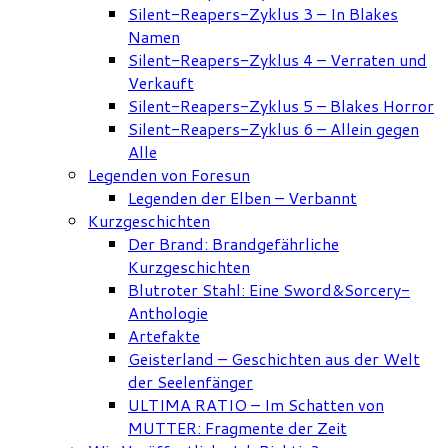
Silent-Reapers-Zyklus 3 – In Blakes
Namen
Silent-Reapers-Zyklus 4 – Verraten und
Verkauft
Silent-Reapers-Zyklus 5 – Blakes Horror
Silent-Reapers-Zyklus 6 – Allein gegen
Alle
Legenden von Foresun
Legenden der Elben – Verbannt
Kurzgeschichten
Der Brand: Brandgefährliche
Kurzgeschichten
Blutroter Stahl: Eine Sword&Sorcery-
Anthologie
Artefakte
Geisterland – Geschichten aus der Welt
der Seelenfänger
ULTIMA RATIO – Im Schatten von
MUTTER: Fragmente der Zeit