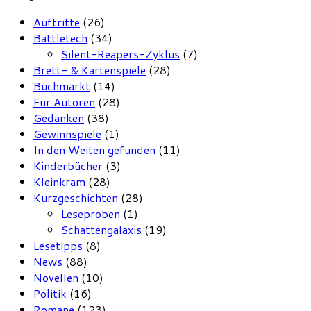
Auftritte
(26)
Battletech
(34)
Silent-Reapers-Zyklus
(7)
Brett- & Kartenspiele
(28)
Buchmarkt
(14)
Für Autoren
(28)
Gedanken
(38)
Gewinnspiele
(1)
In den Weiten gefunden
(11)
Kinderbücher
(3)
Kleinkram
(28)
Kurzgeschichten
(28)
Leseproben
(1)
Schattengalaxis
(19)
Lesetipps
(8)
News
(88)
Novellen
(10)
Politik
(16)
Romane
(123)