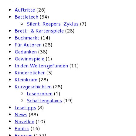
Auftritte
(26)
Battletech
(34)
Silent-Reapers-Zyklus
(7)
Brett- & Kartenspiele
(28)
Buchmarkt
(14)
Für Autoren
(28)
Gedanken
(38)
Gewinnspiele
(1)
In den Weiten gefunden
(11)
Kinderbücher
(3)
Kleinkram
(28)
Kurzgeschichten
(28)
Leseproben
(1)
Schattengalaxis
(19)
Lesetipps
(8)
News
(88)
Novellen
(10)
Politik
(16)
Romane
(123)