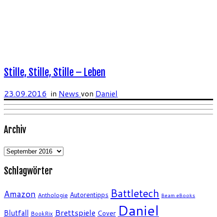
Stille, Stille, Stille – Leben
23.09.2016
in
News
von
Daniel
Archiv
Archiv
Schlagwörter
Battletech
Amazon
Autorentipps
Anthologie
Beam eBooks
Daniel
Brettspiele
Blutfall
Cover
BookRix