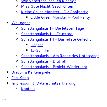
Wie Veröffentliche Ich Richtig?
Mias Gute Nacht Geschichten
Kleine Grüne Monster – Die Poolparty
Little Green Monster – Pool Party
Wallpaper
Schattengalaxis I – Die letzten Tage
Schattengalaxis II – Feuertod
Schattengalaxis III – Das letzte Gefecht
Hagner
Ix-Schiffe
Schattengalaxis – Am Rande des Untergangs
Schattengalaxis – Blutfall
Schattengalaxis – Projekt Wiederkehr
Brett- & Kartenspiele
Fan-Shop
Impressum & Datenschutzerklärung
Kontakt