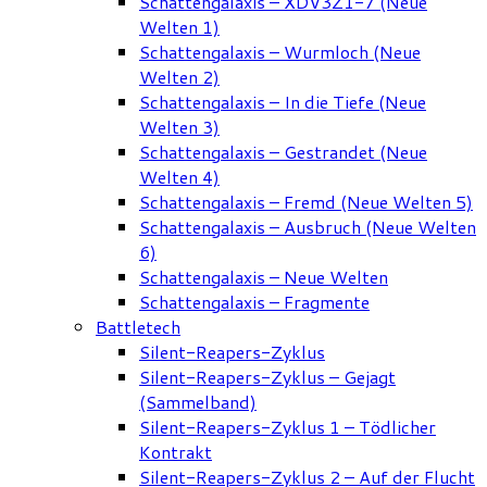
Schattengalaxis – XDV3Z1-7 (Neue
Welten 1)
Schattengalaxis – Wurmloch (Neue
Welten 2)
Schattengalaxis – In die Tiefe (Neue
Welten 3)
Schattengalaxis – Gestrandet (Neue
Welten 4)
Schattengalaxis – Fremd (Neue Welten 5)
Schattengalaxis – Ausbruch (Neue Welten
6)
Schattengalaxis – Neue Welten
Schattengalaxis – Fragmente
Battletech
Silent-Reapers-Zyklus
Silent-Reapers-Zyklus – Gejagt
(Sammelband)
Silent-Reapers-Zyklus 1 – Tödlicher
Kontrakt
Silent-Reapers-Zyklus 2 – Auf der Flucht