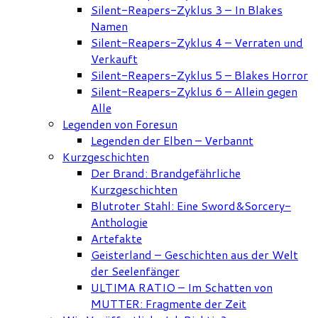
Silent-Reapers-Zyklus 3 – In Blakes
Namen
Silent-Reapers-Zyklus 4 – Verraten und
Verkauft
Silent-Reapers-Zyklus 5 – Blakes Horror
Silent-Reapers-Zyklus 6 – Allein gegen
Alle
Legenden von Foresun
Legenden der Elben – Verbannt
Kurzgeschichten
Der Brand: Brandgefährliche
Kurzgeschichten
Blutroter Stahl: Eine Sword&Sorcery-
Anthologie
Artefakte
Geisterland – Geschichten aus der Welt
der Seelenfänger
ULTIMA RATIO – Im Schatten von
MUTTER: Fragmente der Zeit