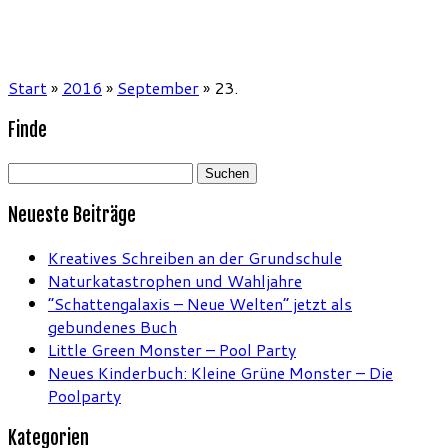
Start
»
2016
»
September
»
23.
Finde
Suchen
nach:
Neueste Beiträge
Kreatives Schreiben an der Grundschule
Naturkatastrophen und Wahljahre
“Schattengalaxis – Neue Welten” jetzt als
gebundenes Buch
Little Green Monster – Pool Party
Neues Kinderbuch: Kleine Grüne Monster – Die
Poolparty
Kategorien