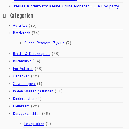
Neues Kinderbuch: Kleine Grüne Monster – Die Poolparty
Kategorien
(26)
Auftritte
(34)
Battletech
(7)
Silent-Reapers-Zyklus
(28)
Brett- & Kartenspiele
(14)
Buchmarkt
(28)
Für Autoren
(38)
Gedanken
(1)
Gewinnspiele
(11)
In den Weiten gefunden
(3)
Kinderbücher
(28)
Kleinkram
(28)
Kurzgeschichten
(1)
Leseproben