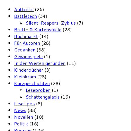
Auftritte
(26)
Battletech
(34)
Silent-Reapers-Zyklus
(7)
Brett- & Kartenspiele
(28)
Buchmarkt
(14)
Für Autoren
(28)
Gedanken
(38)
Gewinnspiele
(1)
In den Weiten gefunden
(11)
Kinderbücher
(3)
Kleinkram
(28)
Kurzgeschichten
(28)
Leseproben
(1)
Schattengalaxis
(19)
Lesetipps
(8)
News
(88)
Novellen
(10)
Politik
(16)
Romane
(123)