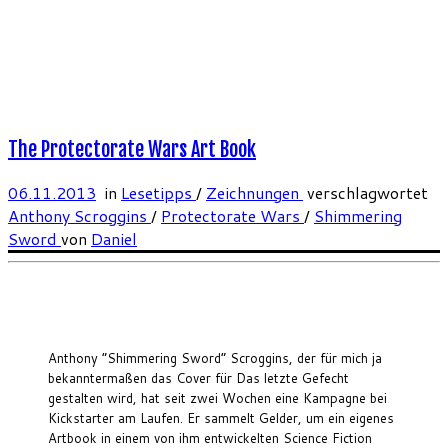
The Protectorate Wars Art Book
06.11.2013
in
Lesetipps
/
Zeichnungen
verschlagwortet
Anthony Scroggins
/
Protectorate Wars
/
Shimmering
Sword
von
Daniel
Anthony “Shimmering Sword” Scroggins, der für mich ja
bekanntermaßen das Cover für Das letzte Gefecht
gestalten wird, hat seit zwei Wochen eine Kampagne bei
Kickstarter am Laufen. Er sammelt Gelder, um ein eigenes
Artbook in einem von ihm entwickelten Science Fiction