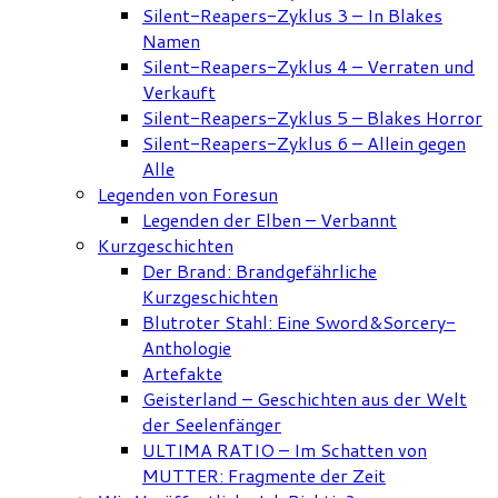
Silent-Reapers-Zyklus 3 – In Blakes
Namen
Silent-Reapers-Zyklus 4 – Verraten und
Verkauft
Silent-Reapers-Zyklus 5 – Blakes Horror
Silent-Reapers-Zyklus 6 – Allein gegen
Alle
Legenden von Foresun
Legenden der Elben – Verbannt
Kurzgeschichten
Der Brand: Brandgefährliche
Kurzgeschichten
Blutroter Stahl: Eine Sword&Sorcery-
Anthologie
Artefakte
Geisterland – Geschichten aus der Welt
der Seelenfänger
ULTIMA RATIO – Im Schatten von
MUTTER: Fragmente der Zeit