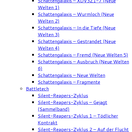
Schattengalaxis – XDV3Z1-7 (Neue
Welten 1)
Schattengalaxis – Wurmloch (Neue
Welten 2)
Schattengalaxis – In die Tiefe (Neue
Welten 3)
Schattengalaxis – Gestrandet (Neue
Welten 4)
Schattengalaxis – Fremd (Neue Welten 5)
Schattengalaxis – Ausbruch (Neue Welten
6)
Schattengalaxis – Neue Welten
Schattengalaxis – Fragmente
Battletech
Silent-Reapers-Zyklus
Silent-Reapers-Zyklus – Gejagt
(Sammelband)
Silent-Reapers-Zyklus 1 – Tödlicher
Kontrakt
Silent-Reapers-Zyklus 2 – Auf der Flucht