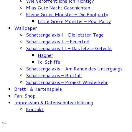
Wie Veröffentliche Ich Richtig?
Mias Gute Nacht Geschichten
Kleine Grüne Monster – Die Poolparty
Little Green Monster – Pool Party
Wallpaper
Schattengalaxis I – Die letzten Tage
Schattengalaxis II – Feuertod
Schattengalaxis III – Das letzte Gefecht
Hagner
Ix-Schiffe
Schattengalaxis – Am Rande des Untergangs
Schattengalaxis – Blutfall
Schattengalaxis – Projekt Wiederkehr
Brett- & Kartenspiele
Fan-Shop
Impressum & Datenschutzerklärung
Kontakt