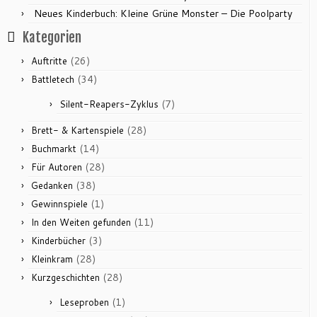
Neues Kinderbuch: Kleine Grüne Monster – Die Poolparty
Kategorien
(26)
Auftritte
(34)
Battletech
(7)
Silent-Reapers-Zyklus
(28)
Brett- & Kartenspiele
(14)
Buchmarkt
(28)
Für Autoren
(38)
Gedanken
(1)
Gewinnspiele
(11)
In den Weiten gefunden
(3)
Kinderbücher
(28)
Kleinkram
(28)
Kurzgeschichten
(1)
Leseproben