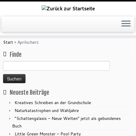
Zum
Inhalt
Start
»
Aprilscherz
springen
Finde
Suchen
nach:
Neueste Beiträge
Kreatives Schreiben an der Grundschule
Naturkatastrophen und Wahljahre
“Schattengalaxis – Neue Welten” jetzt als gebundenes
Buch
Little Green Monster – Pool Party