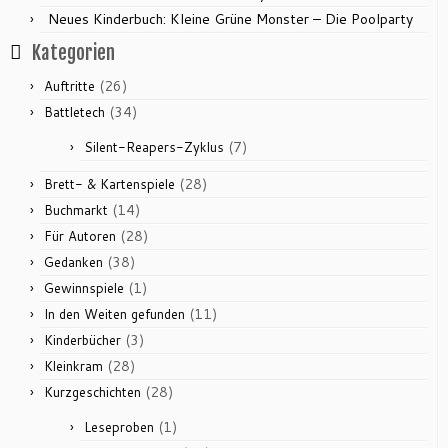
Neues Kinderbuch: Kleine Grüne Monster – Die Poolparty
Kategorien
(26)
Auftritte
(34)
Battletech
(7)
Silent-Reapers-Zyklus
(28)
Brett- & Kartenspiele
(14)
Buchmarkt
(28)
Für Autoren
(38)
Gedanken
(1)
Gewinnspiele
(11)
In den Weiten gefunden
(3)
Kinderbücher
(28)
Kleinkram
(28)
Kurzgeschichten
(1)
Leseproben