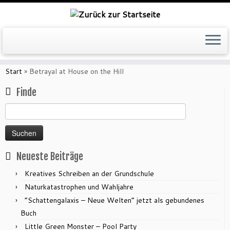
Zum
Inhalt
Start
»
Betrayal at House on the Hill
springen
Finde
Suchen
nach:
Neueste Beiträge
Kreatives Schreiben an der Grundschule
Naturkatastrophen und Wahljahre
“Schattengalaxis – Neue Welten” jetzt als gebundenes
Buch
Little Green Monster – Pool Party