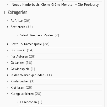
Neues Kinderbuch: Kleine Grüne Monster – Die Poolparty
Kategorien
(26)
Auftritte
(34)
Battletech
(7)
Silent-Reapers-Zyklus
(28)
Brett- & Kartenspiele
(14)
Buchmarkt
(28)
Für Autoren
(38)
Gedanken
(1)
Gewinnspiele
(11)
In den Weiten gefunden
(3)
Kinderbücher
(28)
Kleinkram
(28)
Kurzgeschichten
(1)
Leseproben