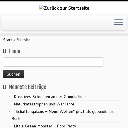
Zum
Inhalt
Start
»
Blutsball
springen
Finde
Suchen
nach:
Neueste Beiträge
Kreatives Schreiben an der Grundschule
Naturkatastrophen und Wahljahre
“Schattengalaxis – Neue Welten” jetzt als gebundenes
Buch
Little Green Monster – Pool Party