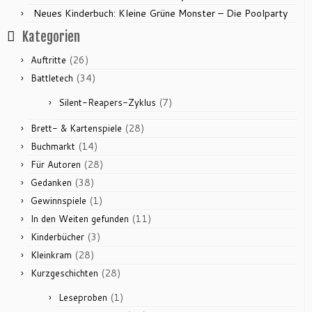
Neues Kinderbuch: Kleine Grüne Monster – Die Poolparty
Kategorien
(26)
Auftritte
(34)
Battletech
(7)
Silent-Reapers-Zyklus
(28)
Brett- & Kartenspiele
(14)
Buchmarkt
(28)
Für Autoren
(38)
Gedanken
(1)
Gewinnspiele
(11)
In den Weiten gefunden
(3)
Kinderbücher
(28)
Kleinkram
(28)
Kurzgeschichten
(1)
Leseproben