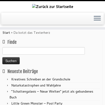
Zum
Inhalt
Start
»
Da kotzt das Texterherz
springen
Finde
Suchen
nach:
Neueste Beiträge
Kreatives Schreiben an der Grundschule
Naturkatastrophen und Wahljahre
“Schattengalaxis – Neue Welten” jetzt als gebundenes
Buch
Little Green Monster – Pool Party