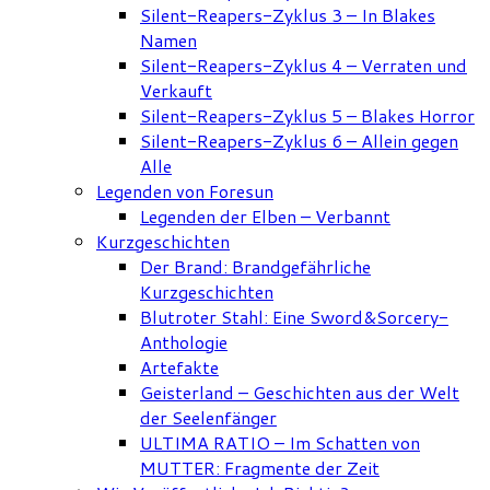
Silent-Reapers-Zyklus 3 – In Blakes
Namen
Silent-Reapers-Zyklus 4 – Verraten und
Verkauft
Silent-Reapers-Zyklus 5 – Blakes Horror
Silent-Reapers-Zyklus 6 – Allein gegen
Alle
Legenden von Foresun
Legenden der Elben – Verbannt
Kurzgeschichten
Der Brand: Brandgefährliche
Kurzgeschichten
Blutroter Stahl: Eine Sword&Sorcery-
Anthologie
Artefakte
Geisterland – Geschichten aus der Welt
der Seelenfänger
ULTIMA RATIO – Im Schatten von
MUTTER: Fragmente der Zeit