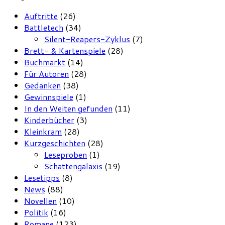
Auftritte
(26)
Battletech
(34)
Silent-Reapers-Zyklus
(7)
Brett- & Kartenspiele
(28)
Buchmarkt
(14)
Für Autoren
(28)
Gedanken
(38)
Gewinnspiele
(1)
In den Weiten gefunden
(11)
Kinderbücher
(3)
Kleinkram
(28)
Kurzgeschichten
(28)
Leseproben
(1)
Schattengalaxis
(19)
Lesetipps
(8)
News
(88)
Novellen
(10)
Politik
(16)
Romane
(123)