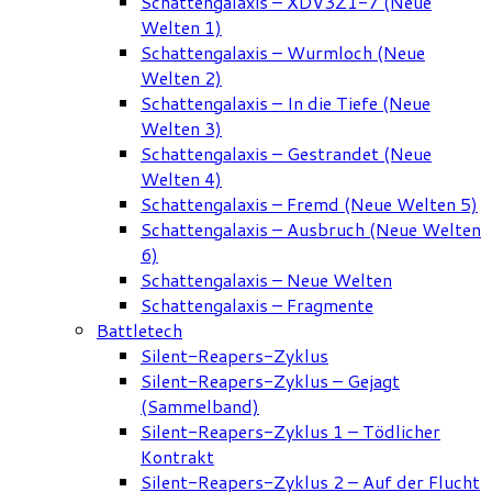
Schattengalaxis – XDV3Z1-7 (Neue
Welten 1)
Schattengalaxis – Wurmloch (Neue
Welten 2)
Schattengalaxis – In die Tiefe (Neue
Welten 3)
Schattengalaxis – Gestrandet (Neue
Welten 4)
Schattengalaxis – Fremd (Neue Welten 5)
Schattengalaxis – Ausbruch (Neue Welten
6)
Schattengalaxis – Neue Welten
Schattengalaxis – Fragmente
Battletech
Silent-Reapers-Zyklus
Silent-Reapers-Zyklus – Gejagt
(Sammelband)
Silent-Reapers-Zyklus 1 – Tödlicher
Kontrakt
Silent-Reapers-Zyklus 2 – Auf der Flucht