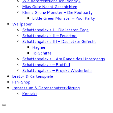
Wie Veröffentliche Ich Richtig?
Mias Gute Nacht Geschichten
Kleine Grüne Monster – Die Poolparty
Little Green Monster – Pool Party
Wallpaper
Schattengalaxis I – Die letzten Tage
Schattengalaxis II – Feuertod
Schattengalaxis III – Das letzte Gefecht
Hagner
Ix-Schiffe
Schattengalaxis – Am Rande des Untergangs
Schattengalaxis – Blutfall
Schattengalaxis – Projekt Wiederkehr
Brett- & Kartenspiele
Fan-Shop
Impressum & Datenschutzerklärung
Kontakt