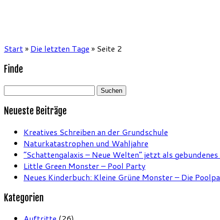
Start
»
Die letzten Tage
»
Seite 2
Finde
Suchen
nach:
Neueste Beiträge
Kreatives Schreiben an der Grundschule
Naturkatastrophen und Wahljahre
“Schattengalaxis – Neue Welten” jetzt als gebundenes
Little Green Monster – Pool Party
Neues Kinderbuch: Kleine Grüne Monster – Die Poolpa
Kategorien
Auftritte
(26)