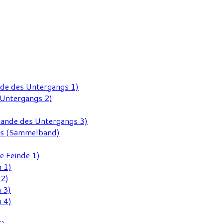
nde des Untergangs 1)
 Untergangs 2)
Rande des Untergangs 3)
gs (Sammelband)
e Feinde 1)
 1)
 2)
 3)
 4)