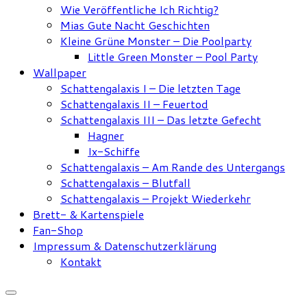
Wie Veröffentliche Ich Richtig?
Mias Gute Nacht Geschichten
Kleine Grüne Monster – Die Poolparty
Little Green Monster – Pool Party
Wallpaper
Schattengalaxis I – Die letzten Tage
Schattengalaxis II – Feuertod
Schattengalaxis III – Das letzte Gefecht
Hagner
Ix-Schiffe
Schattengalaxis – Am Rande des Untergangs
Schattengalaxis – Blutfall
Schattengalaxis – Projekt Wiederkehr
Brett- & Kartenspiele
Fan-Shop
Impressum & Datenschutzerklärung
Kontakt