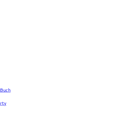
 Buch
rty