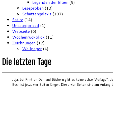
Legenden der Elben
(9)
Leseproben
(13)
Schattengalaxis
(107)
Satire
(14)
Uncategorized
(1)
Webseite
(6)
Wochenrückblick
(11)
Zeichnungen
(17)
Wallpaper
(4)
Die letzten Tage
Jaja, bei Print on Demand Büchern gibt es keine echte “Auflage”, a
Buch ist jetzt vier Seiten länger. Diese vier Seiten sind am Anfa