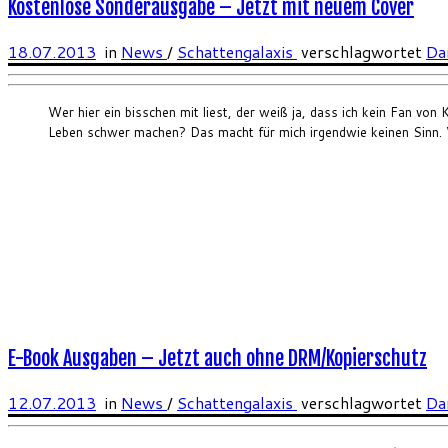
Kostenlose Sonderausgabe – Jetzt mit neuem Cover
18.07.2013
in
News
/
Schattengalaxis
verschlagwortet
Da
Wer hier ein bisschen mit liest, der weiß ja, dass ich kein Fan von
Leben schwer machen? Das macht für mich irgendwie keinen Sinn. Vo
E-Book Ausgaben – Jetzt auch ohne DRM/Kopierschutz
12.07.2013
in
News
/
Schattengalaxis
verschlagwortet
Da