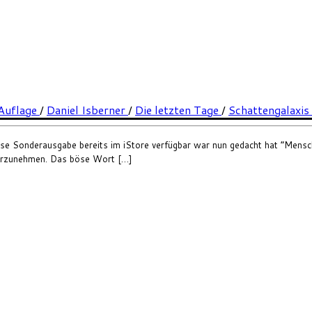
 Auflage
/
Daniel Isberner
/
Die letzten Tage
/
Schattengalaxis
se Sonderausgabe bereits im iStore verfügbar war nun gedacht hat “Mensch,
 vorzunehmen. Das böse Wort […]