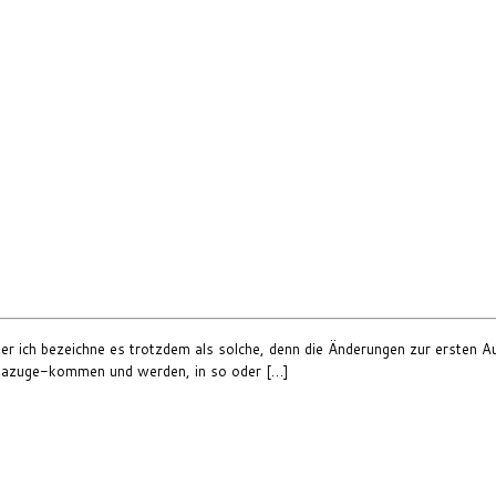
ber ich bezeichne es trotzdem als solche, denn die Änderungen zur ersten Au
ng dazuge-kommen und werden, in so oder […]