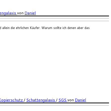
engalaxis
von
Daniel
 allein die ehrlichen Käufer. Warum sollte ich denen aber das
Kopierschutz
/
Schattengalaxis
/
SGS
von
Daniel