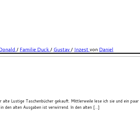
Donald
/
Familie Duck
/
Gustav
/
Inzest
von
Daniel
 alte Lustige Taschenbücher gekauft. Mittlerweile lese ich sie und ein paar
 den alten Ausgaben ist verwirrend. In den alten […]