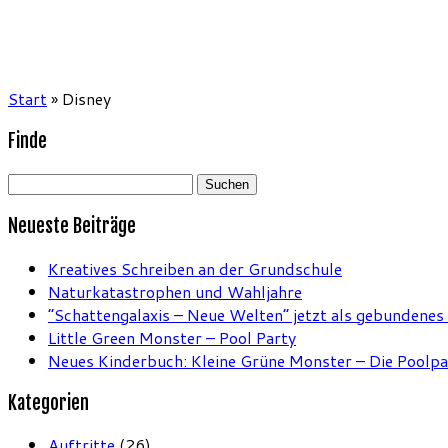
Start
»
Disney
Finde
Suchen
nach:
Neueste Beiträge
Kreatives Schreiben an der Grundschule
Naturkatastrophen und Wahljahre
“Schattengalaxis – Neue Welten” jetzt als gebundenes
Little Green Monster – Pool Party
Neues Kinderbuch: Kleine Grüne Monster – Die Poolpa
Kategorien
Auftritte
(26)