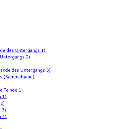
nde des Untergangs 1)
 Untergangs 2)
Rande des Untergangs 3)
gs (Sammelband)
e Feinde 1)
 1)
 2)
 3)
 4)