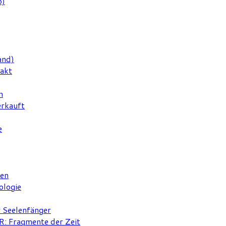
6)
and)
rakt
n
erkauft
e
ten
ologie
r Seelenfänger
 Fragmente der Zeit