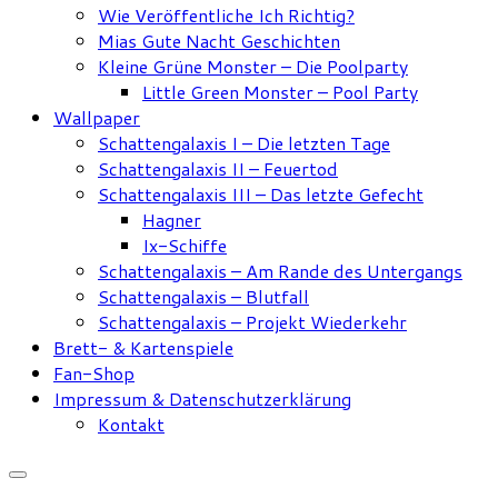
Wie Veröffentliche Ich Richtig?
Mias Gute Nacht Geschichten
Kleine Grüne Monster – Die Poolparty
Little Green Monster – Pool Party
Wallpaper
Schattengalaxis I – Die letzten Tage
Schattengalaxis II – Feuertod
Schattengalaxis III – Das letzte Gefecht
Hagner
Ix-Schiffe
Schattengalaxis – Am Rande des Untergangs
Schattengalaxis – Blutfall
Schattengalaxis – Projekt Wiederkehr
Brett- & Kartenspiele
Fan-Shop
Impressum & Datenschutzerklärung
Kontakt