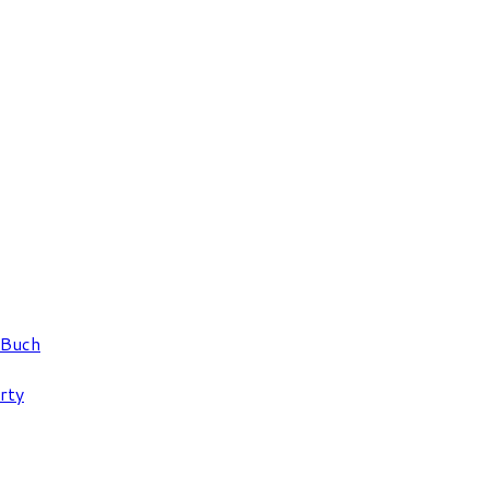
 Buch
rty