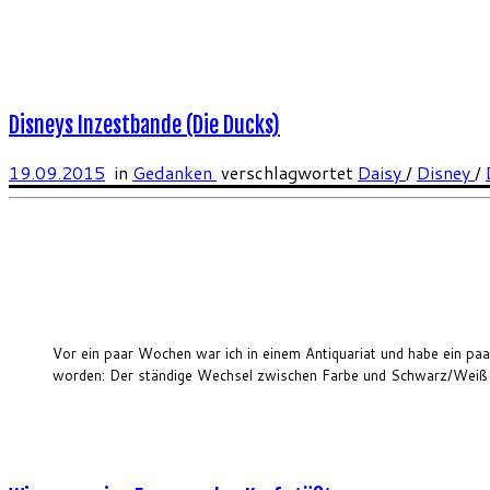
Disneys Inzestbande (Die Ducks)
19.09.2015
in
Gedanken
verschlagwortet
Daisy
/
Disney
/
Vor ein paar Wochen war ich in einem Antiquariat und habe ein paar
worden: Der ständige Wechsel zwischen Farbe und Schwarz/Weiß in