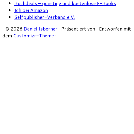
Buchdeals – günstige und kostenlose E-Books
Ich bei Amazon
Selfpublisher-Verband e.V.
·
© 2026
Daniel Isberner
·
Präsentiert von
·
Entworfen mit
dem
Customizr-Theme
·