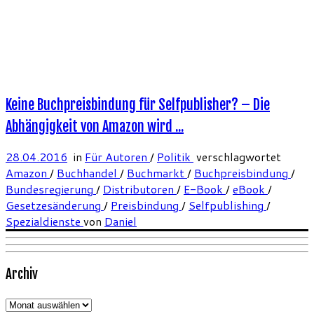
Keine Buchpreisbindung für Selfpublisher? – Die
Abhängigkeit von Amazon wird ...
28.04.2016
in
Für Autoren
/
Politik
verschlagwortet
Amazon
/
Buchhandel
/
Buchmarkt
/
Buchpreisbindung
/
Bundesregierung
/
Distributoren
/
E-Book
/
eBook
/
Gesetzesänderung
/
Preisbindung
/
Selfpublishing
/
Spezialdienste
von
Daniel
Archiv
Archiv