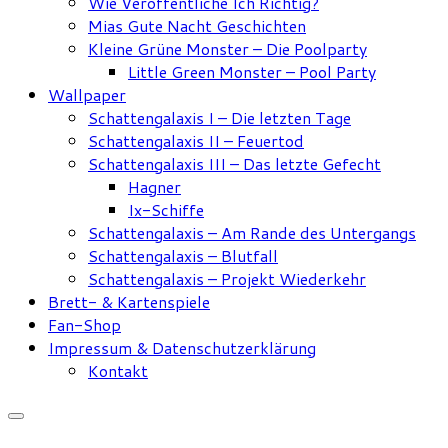
Wie Veröffentliche Ich Richtig?
Mias Gute Nacht Geschichten
Kleine Grüne Monster – Die Poolparty
Little Green Monster – Pool Party
Wallpaper
Schattengalaxis I – Die letzten Tage
Schattengalaxis II – Feuertod
Schattengalaxis III – Das letzte Gefecht
Hagner
Ix-Schiffe
Schattengalaxis – Am Rande des Untergangs
Schattengalaxis – Blutfall
Schattengalaxis – Projekt Wiederkehr
Brett- & Kartenspiele
Fan-Shop
Impressum & Datenschutzerklärung
Kontakt