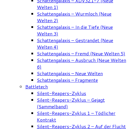
Schattengalaxis – XDV3Z1-7 (Neue
Welten 1)
Schattengalaxis – Wurmloch (Neue
Welten 2)
Schattengalaxis – In die Tiefe (Neue
Welten 3)
Schattengalaxis – Gestrandet (Neue
Welten 4)
Schattengalaxis – Fremd (Neue Welten 5)
Schattengalaxis – Ausbruch (Neue Welten
6)
Schattengalaxis – Neue Welten
Schattengalaxis – Fragmente
Battletech
Silent-Reapers-Zyklus
Silent-Reapers-Zyklus – Gejagt
(Sammelband)
Silent-Reapers-Zyklus 1 – Tödlicher
Kontrakt
Silent-Reapers-Zyklus 2 – Auf der Flucht