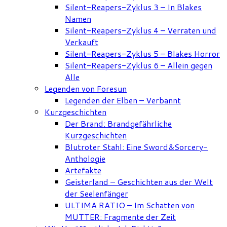
Silent-Reapers-Zyklus 3 – In Blakes
Namen
Silent-Reapers-Zyklus 4 – Verraten und
Verkauft
Silent-Reapers-Zyklus 5 – Blakes Horror
Silent-Reapers-Zyklus 6 – Allein gegen
Alle
Legenden von Foresun
Legenden der Elben – Verbannt
Kurzgeschichten
Der Brand: Brandgefährliche
Kurzgeschichten
Blutroter Stahl: Eine Sword&Sorcery-
Anthologie
Artefakte
Geisterland – Geschichten aus der Welt
der Seelenfänger
ULTIMA RATIO – Im Schatten von
MUTTER: Fragmente der Zeit