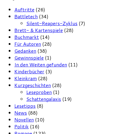
Auftritte
(26)
Battletech
(34)
Silent-Reapers-Zyklus
(7)
Brett- & Kartenspiele
(28)
Buchmarkt
(14)
Für Autoren
(28)
Gedanken
(38)
Gewinnspiele
(1)
In den Weiten gefunden
(11)
Kinderbücher
(3)
Kleinkram
(28)
Kurzgeschichten
(28)
Leseproben
(1)
Schattengalaxis
(19)
Lesetipps
(8)
News
(88)
Novellen
(10)
Politik
(16)
Romane
(123)