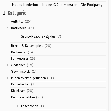
Neues Kinderbuch: Kleine Grüne Monster – Die Poolparty
Kategorien
(26)
Auftritte
(34)
Battletech
(7)
Silent-Reapers-Zyklus
(28)
Brett- & Kartenspiele
(14)
Buchmarkt
(28)
Für Autoren
(38)
Gedanken
(1)
Gewinnspiele
(11)
In den Weiten gefunden
(3)
Kinderbücher
(28)
Kleinkram
(28)
Kurzgeschichten
(1)
Leseproben