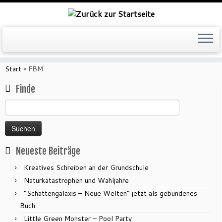
Zum
Inhalt
Start
»
FBM
springen
Finde
Suchen
nach:
Neueste Beiträge
Kreatives Schreiben an der Grundschule
Naturkatastrophen und Wahljahre
“Schattengalaxis – Neue Welten” jetzt als gebundenes
Buch
Little Green Monster – Pool Party