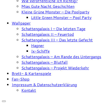
Wie Veröffentliche Ich Richtig?
Mias Gute Nacht Geschichten
Kleine Grüne Monster – Die Poolparty
Little Green Monster – Pool Party
Wallpaper
Schattengalaxis I – Die letzten Tage
Schattengalaxis II – Feuertod
Schattengalaxis III – Das letzte Gefecht
Hagner
Ix-Schiffe
Schattengalaxis – Am Rande des Untergangs
Schattengalaxis – Blutfall
Schattengalaxis – Projekt Wiederkehr
Brett- & Kartenspiele
Fan-Shop
Impressum & Datenschutzerklärung
Kontakt