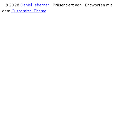
·
© 2026
Daniel Isberner
·
Präsentiert von
·
Entworfen mit
dem
Customizr-Theme
·