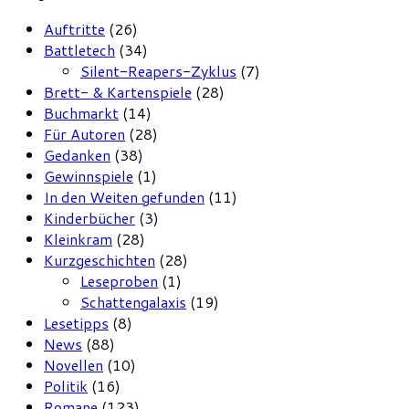
Auftritte
(26)
Battletech
(34)
Silent-Reapers-Zyklus
(7)
Brett- & Kartenspiele
(28)
Buchmarkt
(14)
Für Autoren
(28)
Gedanken
(38)
Gewinnspiele
(1)
In den Weiten gefunden
(11)
Kinderbücher
(3)
Kleinkram
(28)
Kurzgeschichten
(28)
Leseproben
(1)
Schattengalaxis
(19)
Lesetipps
(8)
News
(88)
Novellen
(10)
Politik
(16)
Romane
(123)