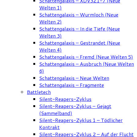
Schattengalaxis – XDV3Z1-7 (Neue
Welten 1)
Schattengalaxis – Wurmloch (Neue
Welten 2)
Schattengalaxis – In die Tiefe (Neue
Welten 3)
Schattengalaxis – Gestrandet (Neue
Welten 4)
Schattengalaxis – Fremd (Neue Welten 5)
Schattengalaxis – Ausbruch (Neue Welten
6)
Schattengalaxis – Neue Welten
Schattengalaxis – Fragmente
Battletech
Silent-Reapers-Zyklus
Silent-Reapers-Zyklus – Gejagt
(Sammelband)
Silent-Reapers-Zyklus 1 – Tödlicher
Kontrakt
Silent-Reapers-Zyklus 2 – Auf der Flucht