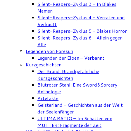
Silent-Reapers-Zyklus 3 – In Blakes
Namen
Silent-Reapers-Zyklus 4 – Verraten und
Verkauft
Silent-Reapers-Zyklus 5 – Blakes Horror
Silent-Reapers-Zyklus 6 – Allein gegen
Alle
Legenden von Foresun
Legenden der Elben – Verbannt
Kurzgeschichten
Der Brand: Brandgefährliche
Kurzgeschichten
Blutroter Stahl: Eine Sword&Sorcery-
Anthologie
Artefakte
Geisterland – Geschichten aus der Welt
der Seelenfänger
ULTIMA RATIO – Im Schatten von
MUTTER: Fragmente der Zeit