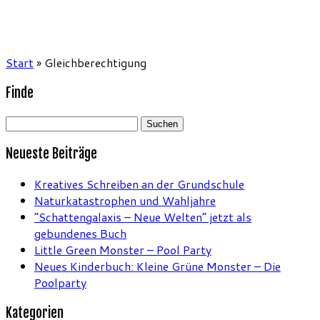
Start
»
Gleichberechtigung
Finde
Suchen
nach:
Neueste Beiträge
Kreatives Schreiben an der Grundschule
Naturkatastrophen und Wahljahre
“Schattengalaxis – Neue Welten” jetzt als
gebundenes Buch
Little Green Monster – Pool Party
Neues Kinderbuch: Kleine Grüne Monster – Die
Poolparty
Kategorien