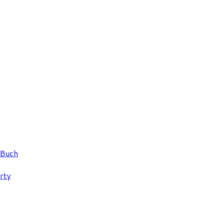
 Buch
rty