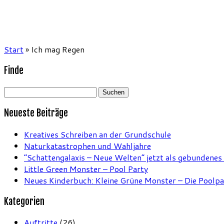
Start
»
Ich mag Regen
Finde
Suchen
nach:
Neueste Beiträge
Kreatives Schreiben an der Grundschule
Naturkatastrophen und Wahljahre
“Schattengalaxis – Neue Welten” jetzt als gebundenes
Little Green Monster – Pool Party
Neues Kinderbuch: Kleine Grüne Monster – Die Poolpa
Kategorien
Auftritte
(26)