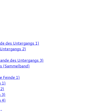
nde des Untergangs 1)
 Untergangs 2)
Rande des Untergangs 3)
gs (Sammelband)
e Feinde 1)
 1)
 2)
 3)
 4)