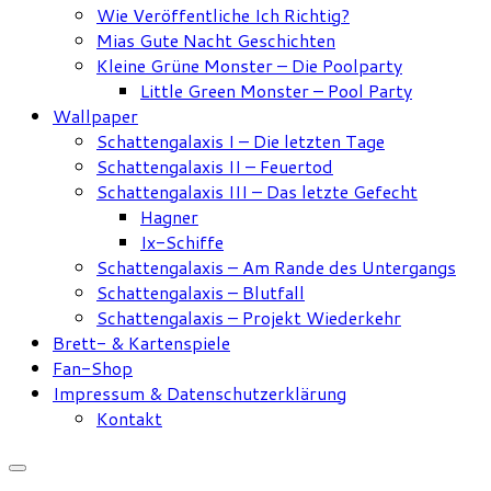
Wie Veröffentliche Ich Richtig?
Mias Gute Nacht Geschichten
Kleine Grüne Monster – Die Poolparty
Little Green Monster – Pool Party
Wallpaper
Schattengalaxis I – Die letzten Tage
Schattengalaxis II – Feuertod
Schattengalaxis III – Das letzte Gefecht
Hagner
Ix-Schiffe
Schattengalaxis – Am Rande des Untergangs
Schattengalaxis – Blutfall
Schattengalaxis – Projekt Wiederkehr
Brett- & Kartenspiele
Fan-Shop
Impressum & Datenschutzerklärung
Kontakt