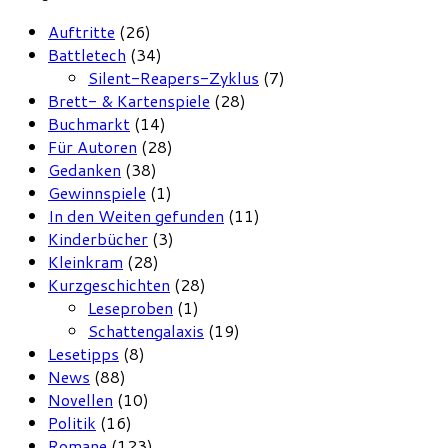
Auftritte
(26)
Battletech
(34)
Silent-Reapers-Zyklus
(7)
Brett- & Kartenspiele
(28)
Buchmarkt
(14)
Für Autoren
(28)
Gedanken
(38)
Gewinnspiele
(1)
In den Weiten gefunden
(11)
Kinderbücher
(3)
Kleinkram
(28)
Kurzgeschichten
(28)
Leseproben
(1)
Schattengalaxis
(19)
Lesetipps
(8)
News
(88)
Novellen
(10)
Politik
(16)
Romane
(123)