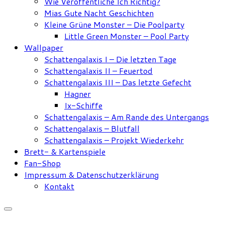
Wie Veröffentliche Ich Richtig?
Mias Gute Nacht Geschichten
Kleine Grüne Monster – Die Poolparty
Little Green Monster – Pool Party
Wallpaper
Schattengalaxis I – Die letzten Tage
Schattengalaxis II – Feuertod
Schattengalaxis III – Das letzte Gefecht
Hagner
Ix-Schiffe
Schattengalaxis – Am Rande des Untergangs
Schattengalaxis – Blutfall
Schattengalaxis – Projekt Wiederkehr
Brett- & Kartenspiele
Fan-Shop
Impressum & Datenschutzerklärung
Kontakt