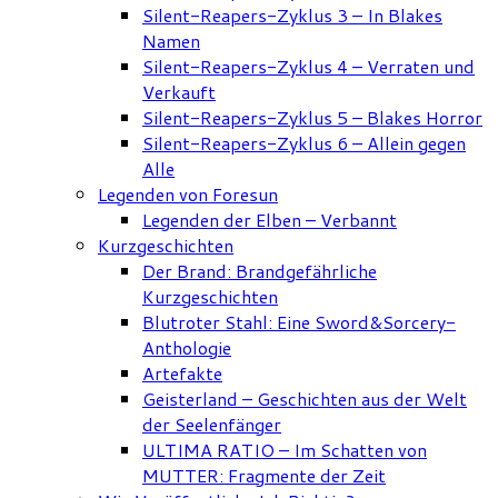
Silent-Reapers-Zyklus 3 – In Blakes
Namen
Silent-Reapers-Zyklus 4 – Verraten und
Verkauft
Silent-Reapers-Zyklus 5 – Blakes Horror
Silent-Reapers-Zyklus 6 – Allein gegen
Alle
Legenden von Foresun
Legenden der Elben – Verbannt
Kurzgeschichten
Der Brand: Brandgefährliche
Kurzgeschichten
Blutroter Stahl: Eine Sword&Sorcery-
Anthologie
Artefakte
Geisterland – Geschichten aus der Welt
der Seelenfänger
ULTIMA RATIO – Im Schatten von
MUTTER: Fragmente der Zeit