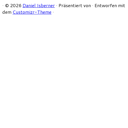
·
© 2026
Daniel Isberner
·
Präsentiert von
·
Entworfen mit
dem
Customizr-Theme
·