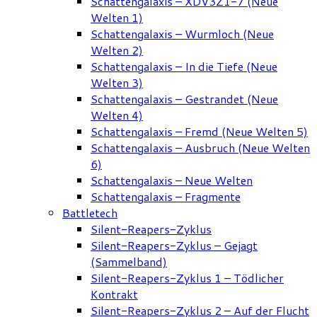
Schattengalaxis – XDV3Z1-7 (Neue
Welten 1)
Schattengalaxis – Wurmloch (Neue
Welten 2)
Schattengalaxis – In die Tiefe (Neue
Welten 3)
Schattengalaxis – Gestrandet (Neue
Welten 4)
Schattengalaxis – Fremd (Neue Welten 5)
Schattengalaxis – Ausbruch (Neue Welten
6)
Schattengalaxis – Neue Welten
Schattengalaxis – Fragmente
Battletech
Silent-Reapers-Zyklus
Silent-Reapers-Zyklus – Gejagt
(Sammelband)
Silent-Reapers-Zyklus 1 – Tödlicher
Kontrakt
Silent-Reapers-Zyklus 2 – Auf der Flucht