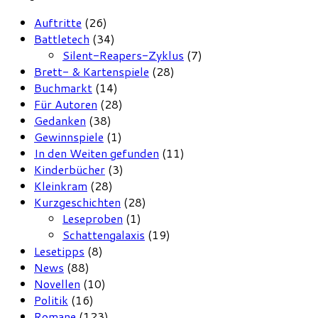
Auftritte
(26)
Battletech
(34)
Silent-Reapers-Zyklus
(7)
Brett- & Kartenspiele
(28)
Buchmarkt
(14)
Für Autoren
(28)
Gedanken
(38)
Gewinnspiele
(1)
In den Weiten gefunden
(11)
Kinderbücher
(3)
Kleinkram
(28)
Kurzgeschichten
(28)
Leseproben
(1)
Schattengalaxis
(19)
Lesetipps
(8)
News
(88)
Novellen
(10)
Politik
(16)
Romane
(123)