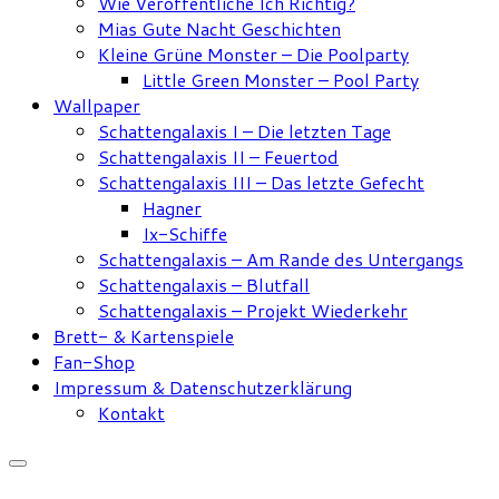
Wie Veröffentliche Ich Richtig?
Mias Gute Nacht Geschichten
Kleine Grüne Monster – Die Poolparty
Little Green Monster – Pool Party
Wallpaper
Schattengalaxis I – Die letzten Tage
Schattengalaxis II – Feuertod
Schattengalaxis III – Das letzte Gefecht
Hagner
Ix-Schiffe
Schattengalaxis – Am Rande des Untergangs
Schattengalaxis – Blutfall
Schattengalaxis – Projekt Wiederkehr
Brett- & Kartenspiele
Fan-Shop
Impressum & Datenschutzerklärung
Kontakt