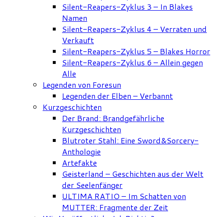
Silent-Reapers-Zyklus 3 – In Blakes
Namen
Silent-Reapers-Zyklus 4 – Verraten und
Verkauft
Silent-Reapers-Zyklus 5 – Blakes Horror
Silent-Reapers-Zyklus 6 – Allein gegen
Alle
Legenden von Foresun
Legenden der Elben – Verbannt
Kurzgeschichten
Der Brand: Brandgefährliche
Kurzgeschichten
Blutroter Stahl: Eine Sword&Sorcery-
Anthologie
Artefakte
Geisterland – Geschichten aus der Welt
der Seelenfänger
ULTIMA RATIO – Im Schatten von
MUTTER: Fragmente der Zeit