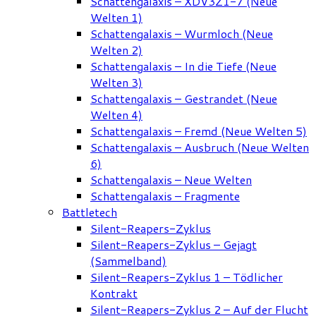
Schattengalaxis – XDV3Z1-7 (Neue
Welten 1)
Schattengalaxis – Wurmloch (Neue
Welten 2)
Schattengalaxis – In die Tiefe (Neue
Welten 3)
Schattengalaxis – Gestrandet (Neue
Welten 4)
Schattengalaxis – Fremd (Neue Welten 5)
Schattengalaxis – Ausbruch (Neue Welten
6)
Schattengalaxis – Neue Welten
Schattengalaxis – Fragmente
Battletech
Silent-Reapers-Zyklus
Silent-Reapers-Zyklus – Gejagt
(Sammelband)
Silent-Reapers-Zyklus 1 – Tödlicher
Kontrakt
Silent-Reapers-Zyklus 2 – Auf der Flucht