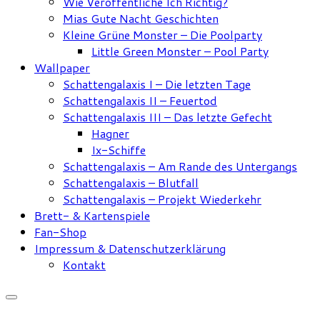
Wie Veröffentliche Ich Richtig?
Mias Gute Nacht Geschichten
Kleine Grüne Monster – Die Poolparty
Little Green Monster – Pool Party
Wallpaper
Schattengalaxis I – Die letzten Tage
Schattengalaxis II – Feuertod
Schattengalaxis III – Das letzte Gefecht
Hagner
Ix-Schiffe
Schattengalaxis – Am Rande des Untergangs
Schattengalaxis – Blutfall
Schattengalaxis – Projekt Wiederkehr
Brett- & Kartenspiele
Fan-Shop
Impressum & Datenschutzerklärung
Kontakt