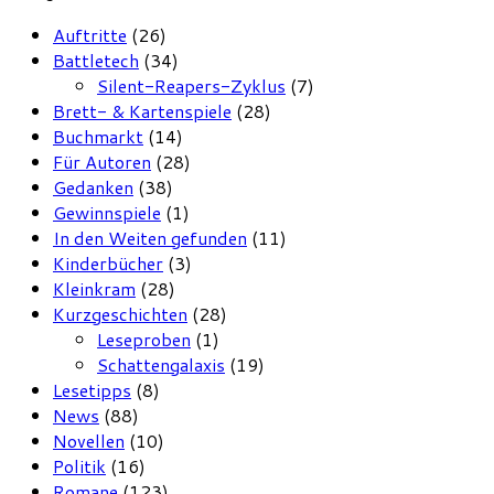
Auftritte
(26)
Battletech
(34)
Silent-Reapers-Zyklus
(7)
Brett- & Kartenspiele
(28)
Buchmarkt
(14)
Für Autoren
(28)
Gedanken
(38)
Gewinnspiele
(1)
In den Weiten gefunden
(11)
Kinderbücher
(3)
Kleinkram
(28)
Kurzgeschichten
(28)
Leseproben
(1)
Schattengalaxis
(19)
Lesetipps
(8)
News
(88)
Novellen
(10)
Politik
(16)
Romane
(123)