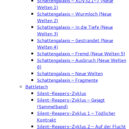
Schattengalaxis – XDV3Z1-7 (Neue
Welten 1)
Schattengalaxis – Wurmloch (Neue
Welten 2)
Schattengalaxis – In die Tiefe (Neue
Welten 3)
Schattengalaxis – Gestrandet (Neue
Welten 4)
Schattengalaxis – Fremd (Neue Welten 5)
Schattengalaxis – Ausbruch (Neue Welten
6)
Schattengalaxis – Neue Welten
Schattengalaxis – Fragmente
Battletech
Silent-Reapers-Zyklus
Silent-Reapers-Zyklus – Gejagt
(Sammelband)
Silent-Reapers-Zyklus 1 – Tödlicher
Kontrakt
Silent-Reapers-Zyklus 2 – Auf der Flucht