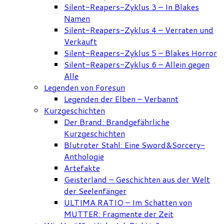
Silent-Reapers-Zyklus 3 – In Blakes
Namen
Silent-Reapers-Zyklus 4 – Verraten und
Verkauft
Silent-Reapers-Zyklus 5 – Blakes Horror
Silent-Reapers-Zyklus 6 – Allein gegen
Alle
Legenden von Foresun
Legenden der Elben – Verbannt
Kurzgeschichten
Der Brand: Brandgefährliche
Kurzgeschichten
Blutroter Stahl: Eine Sword&Sorcery-
Anthologie
Artefakte
Geisterland – Geschichten aus der Welt
der Seelenfänger
ULTIMA RATIO – Im Schatten von
MUTTER: Fragmente der Zeit