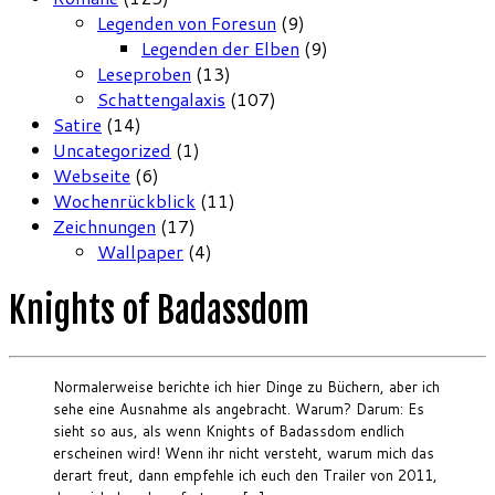
Legenden von Foresun
(9)
Legenden der Elben
(9)
Leseproben
(13)
Schattengalaxis
(107)
Satire
(14)
Uncategorized
(1)
Webseite
(6)
Wochenrückblick
(11)
Zeichnungen
(17)
Wallpaper
(4)
Knights of Badassdom
Normalerweise berichte ich hier Dinge zu Büchern, aber ich
sehe eine Ausnahme als angebracht. Warum? Darum: Es
sieht so aus, als wenn Knights of Badassdom endlich
erscheinen wird! Wenn ihr nicht versteht, warum mich das
derart freut, dann empfehle ich euch den Trailer von 2011,