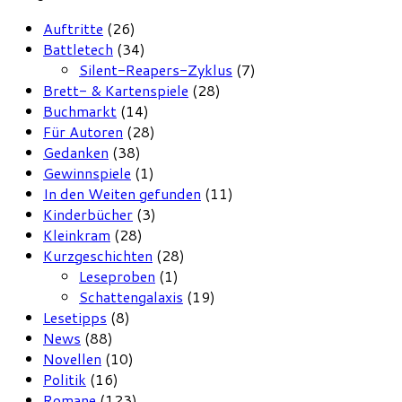
Auftritte
(26)
Battletech
(34)
Silent-Reapers-Zyklus
(7)
Brett- & Kartenspiele
(28)
Buchmarkt
(14)
Für Autoren
(28)
Gedanken
(38)
Gewinnspiele
(1)
In den Weiten gefunden
(11)
Kinderbücher
(3)
Kleinkram
(28)
Kurzgeschichten
(28)
Leseproben
(1)
Schattengalaxis
(19)
Lesetipps
(8)
News
(88)
Novellen
(10)
Politik
(16)
Romane
(123)