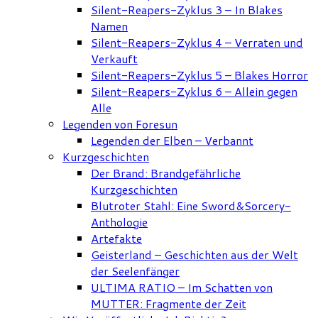
Silent-Reapers-Zyklus 3 – In Blakes
Namen
Silent-Reapers-Zyklus 4 – Verraten und
Verkauft
Silent-Reapers-Zyklus 5 – Blakes Horror
Silent-Reapers-Zyklus 6 – Allein gegen
Alle
Legenden von Foresun
Legenden der Elben – Verbannt
Kurzgeschichten
Der Brand: Brandgefährliche
Kurzgeschichten
Blutroter Stahl: Eine Sword&Sorcery-
Anthologie
Artefakte
Geisterland – Geschichten aus der Welt
der Seelenfänger
ULTIMA RATIO – Im Schatten von
MUTTER: Fragmente der Zeit