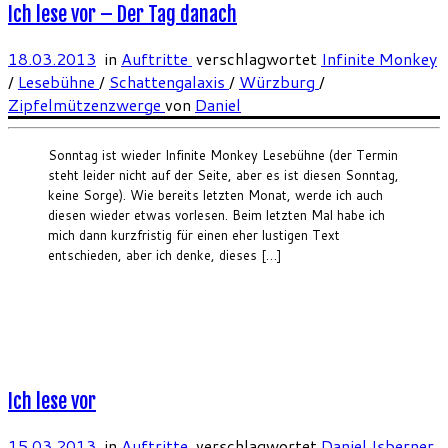
Ich lese vor – Der Tag danach
18.03.2013
in
Auftritte
verschlagwortet
Infinite Monkey
/
Lesebühne
/
Schattengalaxis
/
Würzburg
/
Zipfelmützenzwerge
von
Daniel
Sonntag ist wieder Infinite Monkey Lesebühne (der Termin
steht leider nicht auf der Seite, aber es ist diesen Sonntag,
keine Sorge). Wie bereits letzten Monat, werde ich auch
diesen wieder etwas vorlesen. Beim letzten Mal habe ich
mich dann kurzfristig für einen eher lustigen Text
entschieden, aber ich denke, dieses […]
Ich lese vor
15.03.2013
in
Auftritte
verschlagwortet
Daniel Isberner