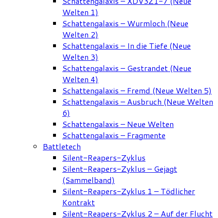
Schattengalaxis – XDV3Z1-7 (Neue
Welten 1)
Schattengalaxis – Wurmloch (Neue
Welten 2)
Schattengalaxis – In die Tiefe (Neue
Welten 3)
Schattengalaxis – Gestrandet (Neue
Welten 4)
Schattengalaxis – Fremd (Neue Welten 5)
Schattengalaxis – Ausbruch (Neue Welten
6)
Schattengalaxis – Neue Welten
Schattengalaxis – Fragmente
Battletech
Silent-Reapers-Zyklus
Silent-Reapers-Zyklus – Gejagt
(Sammelband)
Silent-Reapers-Zyklus 1 – Tödlicher
Kontrakt
Silent-Reapers-Zyklus 2 – Auf der Flucht