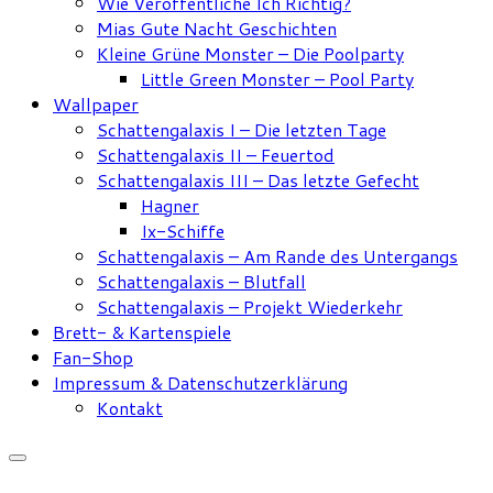
Wie Veröffentliche Ich Richtig?
Mias Gute Nacht Geschichten
Kleine Grüne Monster – Die Poolparty
Little Green Monster – Pool Party
Wallpaper
Schattengalaxis I – Die letzten Tage
Schattengalaxis II – Feuertod
Schattengalaxis III – Das letzte Gefecht
Hagner
Ix-Schiffe
Schattengalaxis – Am Rande des Untergangs
Schattengalaxis – Blutfall
Schattengalaxis – Projekt Wiederkehr
Brett- & Kartenspiele
Fan-Shop
Impressum & Datenschutzerklärung
Kontakt