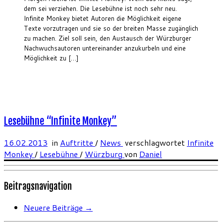
dem sei verziehen. Die Lesebühne ist noch sehr neu.
Infinite Monkey bietet Autoren die Möglichkeit eigene
Texte vorzutragen und sie so der breiten Masse zugänglich
zu machen. Ziel soll sein, den Austausch der Würzburger
Nachwuchsautoren untereinander anzukurbeln und eine
Möglichkeit zu […]
Lesebühne “Infinite Monkey”
16.02.2013
in
Auftritte
/
News
verschlagwortet
Infinite
Monkey
/
Lesebühne
/
Würzburg
von
Daniel
Beitragsnavigation
Neuere Beiträge
→