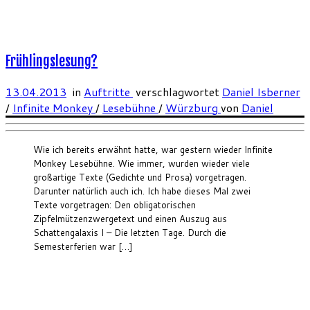
Frühlingslesung?
13.04.2013
in
Auftritte
verschlagwortet
Daniel Isberner
/
Infinite Monkey
/
Lesebühne
/
Würzburg
von
Daniel
Wie ich bereits erwähnt hatte, war gestern wieder Infinite
Monkey Lesebühne. Wie immer, wurden wieder viele
großartige Texte (Gedichte und Prosa) vorgetragen.
Darunter natürlich auch ich. Ich habe dieses Mal zwei
Texte vorgetragen: Den obligatorischen
Zipfelmützenzwergetext und einen Auszug aus
Schattengalaxis I – Die letzten Tage. Durch die
Semesterferien war […]