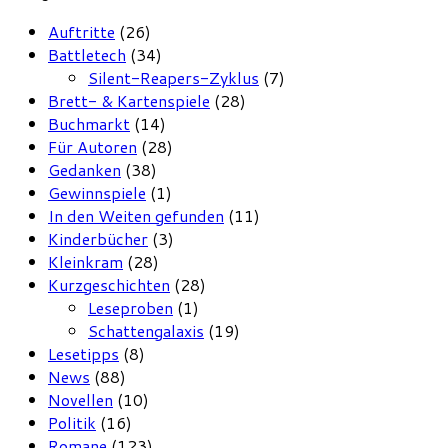
Auftritte
(26)
Battletech
(34)
Silent-Reapers-Zyklus
(7)
Brett- & Kartenspiele
(28)
Buchmarkt
(14)
Für Autoren
(28)
Gedanken
(38)
Gewinnspiele
(1)
In den Weiten gefunden
(11)
Kinderbücher
(3)
Kleinkram
(28)
Kurzgeschichten
(28)
Leseproben
(1)
Schattengalaxis
(19)
Lesetipps
(8)
News
(88)
Novellen
(10)
Politik
(16)
Romane
(123)