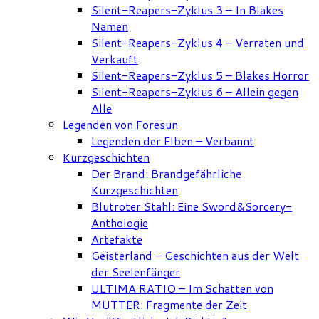
Silent-Reapers-Zyklus 3 – In Blakes
Namen
Silent-Reapers-Zyklus 4 – Verraten und
Verkauft
Silent-Reapers-Zyklus 5 – Blakes Horror
Silent-Reapers-Zyklus 6 – Allein gegen
Alle
Legenden von Foresun
Legenden der Elben – Verbannt
Kurzgeschichten
Der Brand: Brandgefährliche
Kurzgeschichten
Blutroter Stahl: Eine Sword&Sorcery-
Anthologie
Artefakte
Geisterland – Geschichten aus der Welt
der Seelenfänger
ULTIMA RATIO – Im Schatten von
MUTTER: Fragmente der Zeit