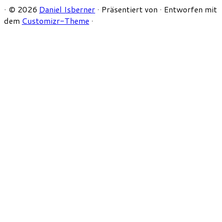
·
© 2026
Daniel Isberner
·
Präsentiert von
·
Entworfen mit
dem
Customizr-Theme
·