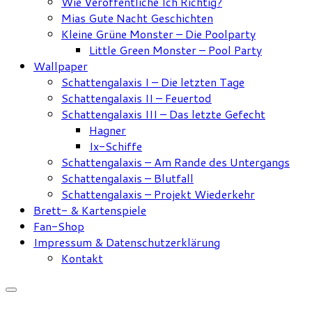
Wie Veröffentliche Ich Richtig?
Mias Gute Nacht Geschichten
Kleine Grüne Monster – Die Poolparty
Little Green Monster – Pool Party
Wallpaper
Schattengalaxis I – Die letzten Tage
Schattengalaxis II – Feuertod
Schattengalaxis III – Das letzte Gefecht
Hagner
Ix-Schiffe
Schattengalaxis – Am Rande des Untergangs
Schattengalaxis – Blutfall
Schattengalaxis – Projekt Wiederkehr
Brett- & Kartenspiele
Fan-Shop
Impressum & Datenschutzerklärung
Kontakt