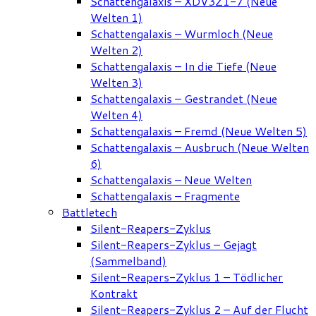
Schattengalaxis – XDV3Z1-7 (Neue
Welten 1)
Schattengalaxis – Wurmloch (Neue
Welten 2)
Schattengalaxis – In die Tiefe (Neue
Welten 3)
Schattengalaxis – Gestrandet (Neue
Welten 4)
Schattengalaxis – Fremd (Neue Welten 5)
Schattengalaxis – Ausbruch (Neue Welten
6)
Schattengalaxis – Neue Welten
Schattengalaxis – Fragmente
Battletech
Silent-Reapers-Zyklus
Silent-Reapers-Zyklus – Gejagt
(Sammelband)
Silent-Reapers-Zyklus 1 – Tödlicher
Kontrakt
Silent-Reapers-Zyklus 2 – Auf der Flucht