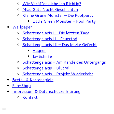
Wie Veröffentliche Ich Richtig?
Mias Gute Nacht Geschichten
Kleine Grüne Monster – Die Poolparty
Little Green Monster – Pool Party
Wallpaper
Schattengalaxis I – Die letzten Tage
Schattengalaxis II – Feuertod
Schattengalaxis III – Das letzte Gefecht
Hagner
Ix-Schiffe
Schattengalaxis – Am Rande des Untergangs
Schattengalaxis – Blutfall
Schattengalaxis – Projekt Wiederkehr
Brett- & Kartenspiele
Fan-Shop
Impressum & Datenschutzerklärung
Kontakt