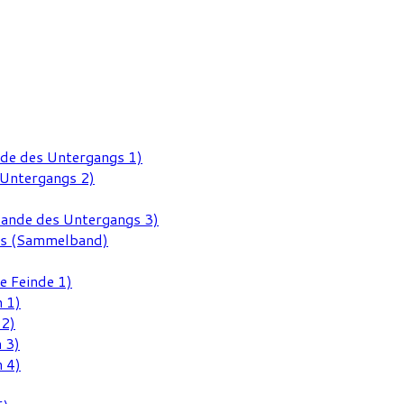
nde des Untergangs 1)
 Untergangs 2)
Rande des Untergangs 3)
gs (Sammelband)
e Feinde 1)
 1)
 2)
 3)
 4)