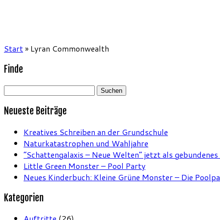
Start
»
Lyran Commonwealth
Finde
Suchen
nach:
Neueste Beiträge
Kreatives Schreiben an der Grundschule
Naturkatastrophen und Wahljahre
“Schattengalaxis – Neue Welten” jetzt als gebundenes
Little Green Monster – Pool Party
Neues Kinderbuch: Kleine Grüne Monster – Die Poolpa
Kategorien
Auftritte
(26)