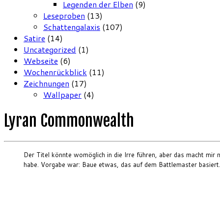
Legenden der Elben
(9)
Leseproben
(13)
Schattengalaxis
(107)
Satire
(14)
Uncategorized
(1)
Webseite
(6)
Wochenrückblick
(11)
Zeichnungen
(17)
Wallpaper
(4)
Lyran Commonwealth
Der Titel könnte womöglich in die Irre führen, aber das macht mi
habe. Vorgabe war: Baue etwas, das auf dem Battlemaster basier