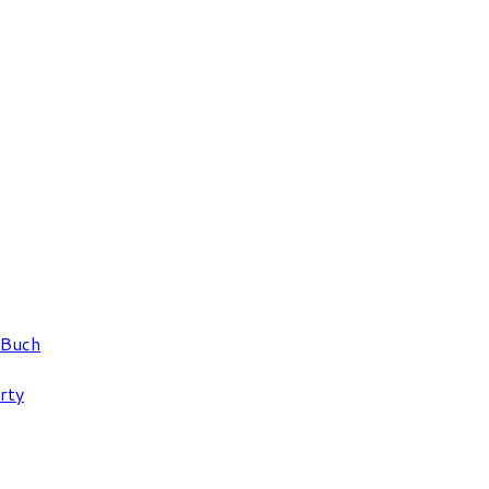
 Buch
rty