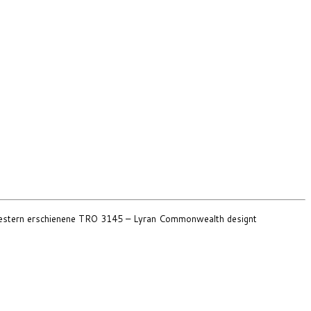
as gestern erschienene TRO 3145 – Lyran Commonwealth designt