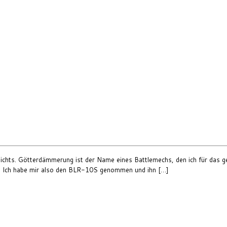
r nichts. Götterdämmerung ist der Name eines Battlemechs, den ich für d
t. Ich habe mir also den BLR-10S genommen und ihn […]