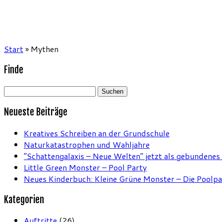
Start
»
Mythen
Finde
Suchen
nach:
Neueste Beiträge
Kreatives Schreiben an der Grundschule
Naturkatastrophen und Wahljahre
“Schattengalaxis – Neue Welten” jetzt als gebundenes
Little Green Monster – Pool Party
Neues Kinderbuch: Kleine Grüne Monster – Die Poolpa
Kategorien
Auftritte
(26)