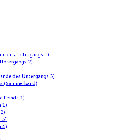
nde des Untergangs 1)
 Untergangs 2)
Rande des Untergangs 3)
gs (Sammelband)
e Feinde 1)
 1)
 2)
 3)
 4)