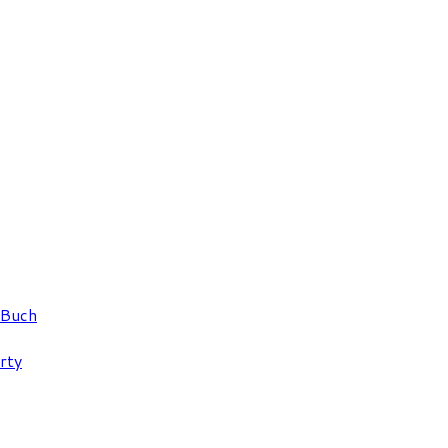
 Buch
rty