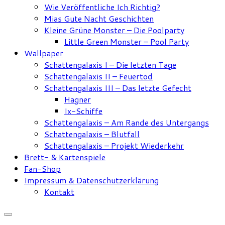
Wie Veröffentliche Ich Richtig?
Mias Gute Nacht Geschichten
Kleine Grüne Monster – Die Poolparty
Little Green Monster – Pool Party
Wallpaper
Schattengalaxis I – Die letzten Tage
Schattengalaxis II – Feuertod
Schattengalaxis III – Das letzte Gefecht
Hagner
Ix-Schiffe
Schattengalaxis – Am Rande des Untergangs
Schattengalaxis – Blutfall
Schattengalaxis – Projekt Wiederkehr
Brett- & Kartenspiele
Fan-Shop
Impressum & Datenschutzerklärung
Kontakt