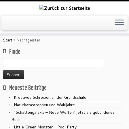
Zum
Inhalt
Start
»
Nachtgeister
springen
Finde
Suchen
nach:
Neueste Beiträge
Kreatives Schreiben an der Grundschule
Naturkatastrophen und Wahljahre
“Schattengalaxis – Neue Welten” jetzt als gebundenes
Buch
Little Green Monster – Pool Party