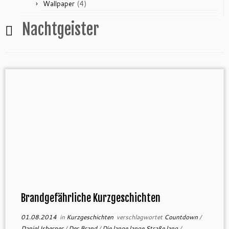
(4)
Wallpaper
Nachtgeister
Brandgefährliche Kurzgeschichten
01.08.2014
in
Kurzgeschichten
verschlagwortet
Countdown
/
Daniel Isberner
/
Der Brand
/
Die lange lange Straße lang
/