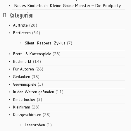
Neues Kinderbuch: Kleine Grüne Monster – Die Poolparty
Kategorien
(26)
Auftritte
(34)
Battletech
(7)
Silent-Reapers-Zyklus
(28)
Brett- & Kartenspiele
(14)
Buchmarkt
(28)
Für Autoren
(38)
Gedanken
(1)
Gewinnspiele
(11)
In den Weiten gefunden
(3)
Kinderbücher
(28)
Kleinkram
(28)
Kurzgeschichten
(1)
Leseproben