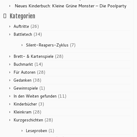
Neues Kinderbuch: Kleine Grüne Monster – Die Poolparty
Kategorien
(26)
Auftritte
(34)
Battletech
(7)
Silent-Reapers-Zyklus
(28)
Brett- & Kartenspiele
(14)
Buchmarkt
(28)
Für Autoren
(38)
Gedanken
(1)
Gewinnspiele
(11)
In den Weiten gefunden
(3)
Kinderbücher
(28)
Kleinkram
(28)
Kurzgeschichten
(1)
Leseproben