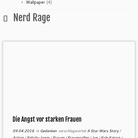
(4)
Wallpaper
Nerd Rage
Die Angst vor starken Frauen
09.04.2016
in
Gedanken
verschlagwortet
A Star Wars Story
/
Action
/
Felicity Jones
/
Frauen
/
Frauenrollen
/
Jyn
/
Kyle Katarn
/