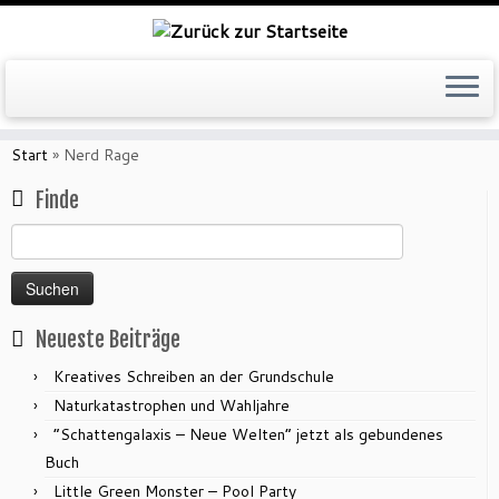
Zum
Inhalt
Start
»
Nerd Rage
springen
Finde
Suchen
nach:
Neueste Beiträge
Kreatives Schreiben an der Grundschule
Naturkatastrophen und Wahljahre
“Schattengalaxis – Neue Welten” jetzt als gebundenes
Buch
Little Green Monster – Pool Party