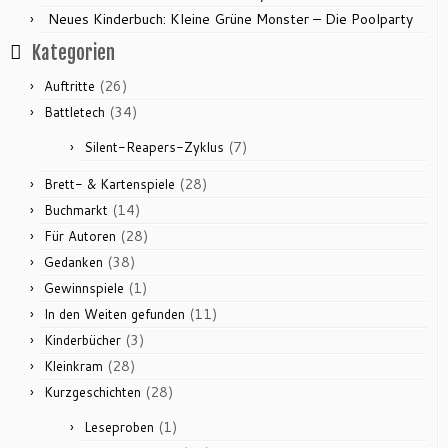
Neues Kinderbuch: Kleine Grüne Monster – Die Poolparty
Kategorien
(26)
Auftritte
(34)
Battletech
(7)
Silent-Reapers-Zyklus
(28)
Brett- & Kartenspiele
(14)
Buchmarkt
(28)
Für Autoren
(38)
Gedanken
(1)
Gewinnspiele
(11)
In den Weiten gefunden
(3)
Kinderbücher
(28)
Kleinkram
(28)
Kurzgeschichten
(1)
Leseproben