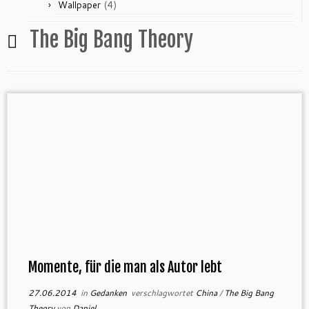
(4)
Wallpaper
The Big Bang Theory
Momente, für die man als Autor lebt
27.06.2014
in
Gedanken
verschlagwortet
China
/
The Big Bang
Theory
von
Daniel