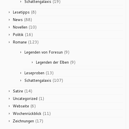
(19)
Schattengalaxis
(8)
Lesetipps
(88)
News
(10)
Novellen
(16)
Politik
(123)
Romane
(9)
Legenden von Foresun
(9)
Legenden der Elben
(13)
Leseproben
(107)
Schattengalaxis
(14)
Satire
(1)
Uncategorized
(6)
Webseite
(11)
Wochenrückblick
(17)
Zeichnungen