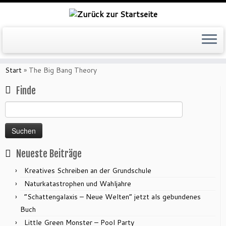
Zum
Inhalt
Start
»
The Big Bang Theory
springen
Finde
Suchen
nach:
Neueste Beiträge
Kreatives Schreiben an der Grundschule
Naturkatastrophen und Wahljahre
“Schattengalaxis – Neue Welten” jetzt als gebundenes
Buch
Little Green Monster – Pool Party