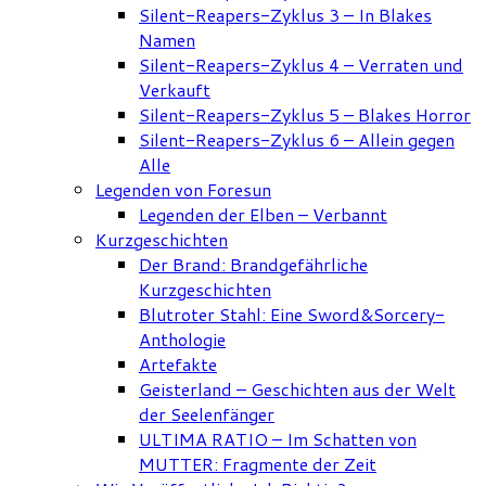
Silent-Reapers-Zyklus 3 – In Blakes
Namen
Silent-Reapers-Zyklus 4 – Verraten und
Verkauft
Silent-Reapers-Zyklus 5 – Blakes Horror
Silent-Reapers-Zyklus 6 – Allein gegen
Alle
Legenden von Foresun
Legenden der Elben – Verbannt
Kurzgeschichten
Der Brand: Brandgefährliche
Kurzgeschichten
Blutroter Stahl: Eine Sword&Sorcery-
Anthologie
Artefakte
Geisterland – Geschichten aus der Welt
der Seelenfänger
ULTIMA RATIO – Im Schatten von
MUTTER: Fragmente der Zeit