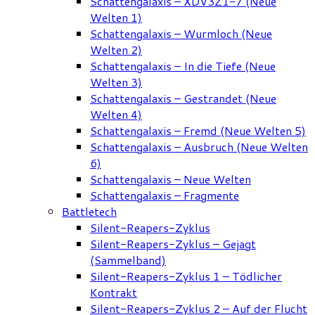
Schattengalaxis – XDV3Z1-7 (Neue
Welten 1)
Schattengalaxis – Wurmloch (Neue
Welten 2)
Schattengalaxis – In die Tiefe (Neue
Welten 3)
Schattengalaxis – Gestrandet (Neue
Welten 4)
Schattengalaxis – Fremd (Neue Welten 5)
Schattengalaxis – Ausbruch (Neue Welten
6)
Schattengalaxis – Neue Welten
Schattengalaxis – Fragmente
Battletech
Silent-Reapers-Zyklus
Silent-Reapers-Zyklus – Gejagt
(Sammelband)
Silent-Reapers-Zyklus 1 – Tödlicher
Kontrakt
Silent-Reapers-Zyklus 2 – Auf der Flucht