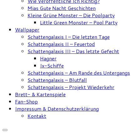
Wie Veröffentliche Ich Richtig?
Mias Gute Nacht Geschichten
Kleine Grüne Monster – Die Poolparty
Little Green Monster – Pool Party
Wallpaper
Schattengalaxis I – Die letzten Tage
Schattengalaxis II – Feuertod
Schattengalaxis III – Das letzte Gefecht
Hagner
Ix-Schiffe
Schattengalaxis – Am Rande des Untergangs
Schattengalaxis – Blutfall
Schattengalaxis – Projekt Wiederkehr
Brett- & Kartenspiele
Fan-Shop
Impressum & Datenschutzerklärung
Kontakt