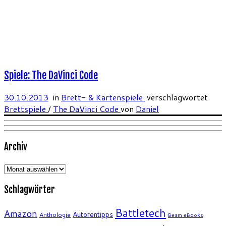
Spiele: The DaVinci Code
30.10.2013
in
Brett- & Kartenspiele
verschlagwortet
Brettspiele
/
The DaVinci Code
von
Daniel
Archiv
Archiv
Schlagwörter
Battletech
Amazon
Autorentipps
Anthologie
Beam eBooks