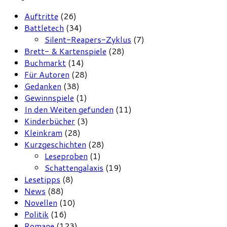
Auftritte
(26)
Battletech
(34)
Silent-Reapers-Zyklus
(7)
Brett- & Kartenspiele
(28)
Buchmarkt
(14)
Für Autoren
(28)
Gedanken
(38)
Gewinnspiele
(1)
In den Weiten gefunden
(11)
Kinderbücher
(3)
Kleinkram
(28)
Kurzgeschichten
(28)
Leseproben
(1)
Schattengalaxis
(19)
Lesetipps
(8)
News
(88)
Novellen
(10)
Politik
(16)
Romane
(123)