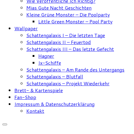
Wie Veröffentliche Ich Richtig?
Mias Gute Nacht Geschichten
Kleine Grüne Monster – Die Poolparty
Little Green Monster – Pool Party
Wallpaper
Schattengalaxis I – Die letzten Tage
Schattengalaxis II – Feuertod
Schattengalaxis III – Das letzte Gefecht
Hagner
Ix-Schiffe
Schattengalaxis – Am Rande des Untergangs
Schattengalaxis – Blutfall
Schattengalaxis – Projekt Wiederkehr
Brett- & Kartenspiele
Fan-Shop
Impressum & Datenschutzerklärung
Kontakt