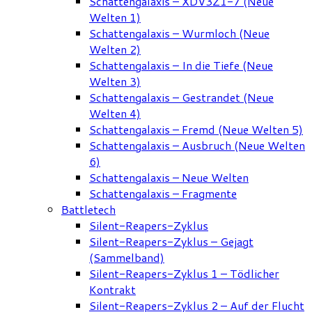
Schattengalaxis – XDV3Z1-7 (Neue
Welten 1)
Schattengalaxis – Wurmloch (Neue
Welten 2)
Schattengalaxis – In die Tiefe (Neue
Welten 3)
Schattengalaxis – Gestrandet (Neue
Welten 4)
Schattengalaxis – Fremd (Neue Welten 5)
Schattengalaxis – Ausbruch (Neue Welten
6)
Schattengalaxis – Neue Welten
Schattengalaxis – Fragmente
Battletech
Silent-Reapers-Zyklus
Silent-Reapers-Zyklus – Gejagt
(Sammelband)
Silent-Reapers-Zyklus 1 – Tödlicher
Kontrakt
Silent-Reapers-Zyklus 2 – Auf der Flucht