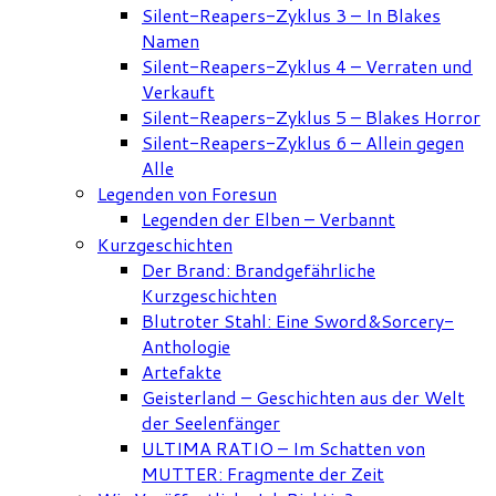
Silent-Reapers-Zyklus 3 – In Blakes
Namen
Silent-Reapers-Zyklus 4 – Verraten und
Verkauft
Silent-Reapers-Zyklus 5 – Blakes Horror
Silent-Reapers-Zyklus 6 – Allein gegen
Alle
Legenden von Foresun
Legenden der Elben – Verbannt
Kurzgeschichten
Der Brand: Brandgefährliche
Kurzgeschichten
Blutroter Stahl: Eine Sword&Sorcery-
Anthologie
Artefakte
Geisterland – Geschichten aus der Welt
der Seelenfänger
ULTIMA RATIO – Im Schatten von
MUTTER: Fragmente der Zeit