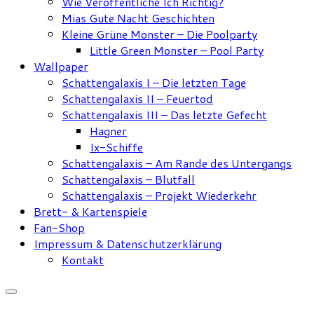
Wie Veröffentliche Ich Richtig?
Mias Gute Nacht Geschichten
Kleine Grüne Monster – Die Poolparty
Little Green Monster – Pool Party
Wallpaper
Schattengalaxis I – Die letzten Tage
Schattengalaxis II – Feuertod
Schattengalaxis III – Das letzte Gefecht
Hagner
Ix-Schiffe
Schattengalaxis – Am Rande des Untergangs
Schattengalaxis – Blutfall
Schattengalaxis – Projekt Wiederkehr
Brett- & Kartenspiele
Fan-Shop
Impressum & Datenschutzerklärung
Kontakt