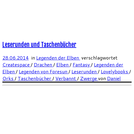
Leserunden und Taschenbücher
28.06.2014
in
Legenden der Elben
verschlagwortet
Createspace
/
Drachen
/
Elben
/
Fantasy
/
Legenden der
Elben
/
Legenden von Foresun
/
Leserunden
/
Lovelybooks
/
Orks
/
Taschenbücher
/
Verbannt
/
Zwerge
von
Daniel