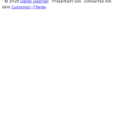
·
© 2026
Daniel Isberner
·
Präsentiert von
·
Entworfen mit
dem
Customizr-Theme
·