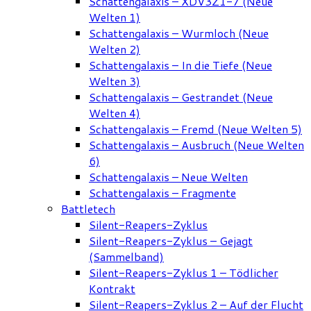
Schattengalaxis – XDV3Z1-7 (Neue
Welten 1)
Schattengalaxis – Wurmloch (Neue
Welten 2)
Schattengalaxis – In die Tiefe (Neue
Welten 3)
Schattengalaxis – Gestrandet (Neue
Welten 4)
Schattengalaxis – Fremd (Neue Welten 5)
Schattengalaxis – Ausbruch (Neue Welten
6)
Schattengalaxis – Neue Welten
Schattengalaxis – Fragmente
Battletech
Silent-Reapers-Zyklus
Silent-Reapers-Zyklus – Gejagt
(Sammelband)
Silent-Reapers-Zyklus 1 – Tödlicher
Kontrakt
Silent-Reapers-Zyklus 2 – Auf der Flucht