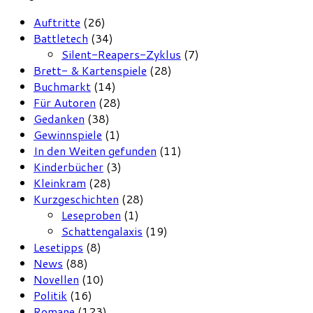
Auftritte
(26)
Battletech
(34)
Silent-Reapers-Zyklus
(7)
Brett- & Kartenspiele
(28)
Buchmarkt
(14)
Für Autoren
(28)
Gedanken
(38)
Gewinnspiele
(1)
In den Weiten gefunden
(11)
Kinderbücher
(3)
Kleinkram
(28)
Kurzgeschichten
(28)
Leseproben
(1)
Schattengalaxis
(19)
Lesetipps
(8)
News
(88)
Novellen
(10)
Politik
(16)
Romane
(123)