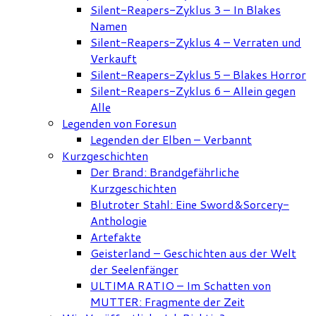
Silent-Reapers-Zyklus 3 – In Blakes
Namen
Silent-Reapers-Zyklus 4 – Verraten und
Verkauft
Silent-Reapers-Zyklus 5 – Blakes Horror
Silent-Reapers-Zyklus 6 – Allein gegen
Alle
Legenden von Foresun
Legenden der Elben – Verbannt
Kurzgeschichten
Der Brand: Brandgefährliche
Kurzgeschichten
Blutroter Stahl: Eine Sword&Sorcery-
Anthologie
Artefakte
Geisterland – Geschichten aus der Welt
der Seelenfänger
ULTIMA RATIO – Im Schatten von
MUTTER: Fragmente der Zeit