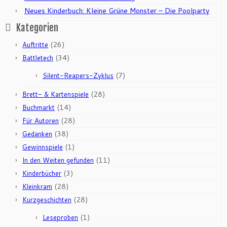
Neues Kinderbuch: Kleine Grüne Monster – Die Poolparty
Kategorien
(26)
Auftritte
(34)
Battletech
(7)
Silent-Reapers-Zyklus
(28)
Brett- & Kartenspiele
(14)
Buchmarkt
(28)
Für Autoren
(38)
Gedanken
(1)
Gewinnspiele
(11)
In den Weiten gefunden
(3)
Kinderbücher
(28)
Kleinkram
(28)
Kurzgeschichten
(1)
Leseproben