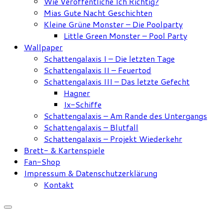
Wie Veröffentliche Ich Richtig?
Mias Gute Nacht Geschichten
Kleine Grüne Monster – Die Poolparty
Little Green Monster – Pool Party
Wallpaper
Schattengalaxis I – Die letzten Tage
Schattengalaxis II – Feuertod
Schattengalaxis III – Das letzte Gefecht
Hagner
Ix-Schiffe
Schattengalaxis – Am Rande des Untergangs
Schattengalaxis – Blutfall
Schattengalaxis – Projekt Wiederkehr
Brett- & Kartenspiele
Fan-Shop
Impressum & Datenschutzerklärung
Kontakt