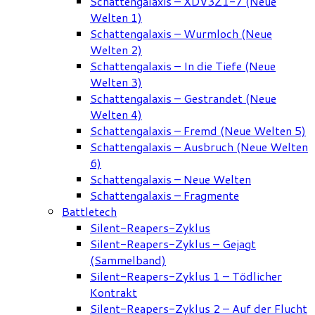
Schattengalaxis – XDV3Z1-7 (Neue
Welten 1)
Schattengalaxis – Wurmloch (Neue
Welten 2)
Schattengalaxis – In die Tiefe (Neue
Welten 3)
Schattengalaxis – Gestrandet (Neue
Welten 4)
Schattengalaxis – Fremd (Neue Welten 5)
Schattengalaxis – Ausbruch (Neue Welten
6)
Schattengalaxis – Neue Welten
Schattengalaxis – Fragmente
Battletech
Silent-Reapers-Zyklus
Silent-Reapers-Zyklus – Gejagt
(Sammelband)
Silent-Reapers-Zyklus 1 – Tödlicher
Kontrakt
Silent-Reapers-Zyklus 2 – Auf der Flucht