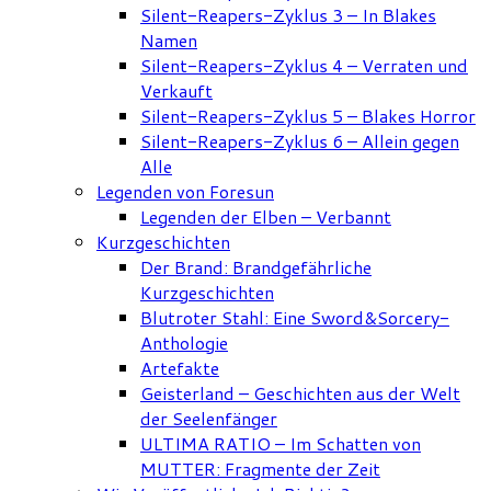
Silent-Reapers-Zyklus 3 – In Blakes
Namen
Silent-Reapers-Zyklus 4 – Verraten und
Verkauft
Silent-Reapers-Zyklus 5 – Blakes Horror
Silent-Reapers-Zyklus 6 – Allein gegen
Alle
Legenden von Foresun
Legenden der Elben – Verbannt
Kurzgeschichten
Der Brand: Brandgefährliche
Kurzgeschichten
Blutroter Stahl: Eine Sword&Sorcery-
Anthologie
Artefakte
Geisterland – Geschichten aus der Welt
der Seelenfänger
ULTIMA RATIO – Im Schatten von
MUTTER: Fragmente der Zeit