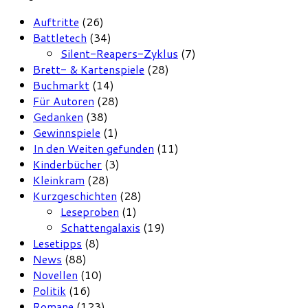
Auftritte
(26)
Battletech
(34)
Silent-Reapers-Zyklus
(7)
Brett- & Kartenspiele
(28)
Buchmarkt
(14)
Für Autoren
(28)
Gedanken
(38)
Gewinnspiele
(1)
In den Weiten gefunden
(11)
Kinderbücher
(3)
Kleinkram
(28)
Kurzgeschichten
(28)
Leseproben
(1)
Schattengalaxis
(19)
Lesetipps
(8)
News
(88)
Novellen
(10)
Politik
(16)
Romane
(123)