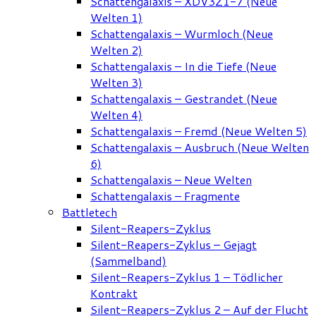
Schattengalaxis – XDV3Z1-7 (Neue
Welten 1)
Schattengalaxis – Wurmloch (Neue
Welten 2)
Schattengalaxis – In die Tiefe (Neue
Welten 3)
Schattengalaxis – Gestrandet (Neue
Welten 4)
Schattengalaxis – Fremd (Neue Welten 5)
Schattengalaxis – Ausbruch (Neue Welten
6)
Schattengalaxis – Neue Welten
Schattengalaxis – Fragmente
Battletech
Silent-Reapers-Zyklus
Silent-Reapers-Zyklus – Gejagt
(Sammelband)
Silent-Reapers-Zyklus 1 – Tödlicher
Kontrakt
Silent-Reapers-Zyklus 2 – Auf der Flucht