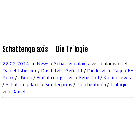
Schattengalaxis – Die Trilogie
22.02.2014
in
News
/
Schattengalaxis
verschlagwortet
Daniel Isberner
/
Das letzte Gefecht
/
Die letzten Tage
/
E-
Book
/
eBook
/
Einführungspreis
/
Feuertod
/
Kasim Lewis
/
Schattengalaxis
/
Sonderpreis
/
Taschenbuch
/
Trilogie
von
Daniel