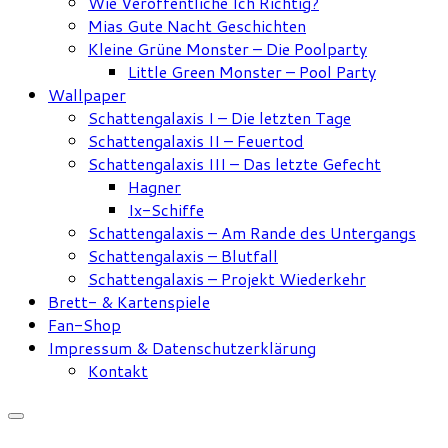
Wie Veröffentliche Ich Richtig?
Mias Gute Nacht Geschichten
Kleine Grüne Monster – Die Poolparty
Little Green Monster – Pool Party
Wallpaper
Schattengalaxis I – Die letzten Tage
Schattengalaxis II – Feuertod
Schattengalaxis III – Das letzte Gefecht
Hagner
Ix-Schiffe
Schattengalaxis – Am Rande des Untergangs
Schattengalaxis – Blutfall
Schattengalaxis – Projekt Wiederkehr
Brett- & Kartenspiele
Fan-Shop
Impressum & Datenschutzerklärung
Kontakt