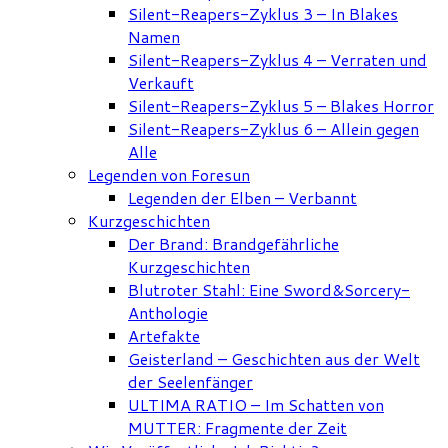
Silent-Reapers-Zyklus 3 – In Blakes
Namen
Silent-Reapers-Zyklus 4 – Verraten und
Verkauft
Silent-Reapers-Zyklus 5 – Blakes Horror
Silent-Reapers-Zyklus 6 – Allein gegen
Alle
Legenden von Foresun
Legenden der Elben – Verbannt
Kurzgeschichten
Der Brand: Brandgefährliche
Kurzgeschichten
Blutroter Stahl: Eine Sword&Sorcery-
Anthologie
Artefakte
Geisterland – Geschichten aus der Welt
der Seelenfänger
ULTIMA RATIO – Im Schatten von
MUTTER: Fragmente der Zeit