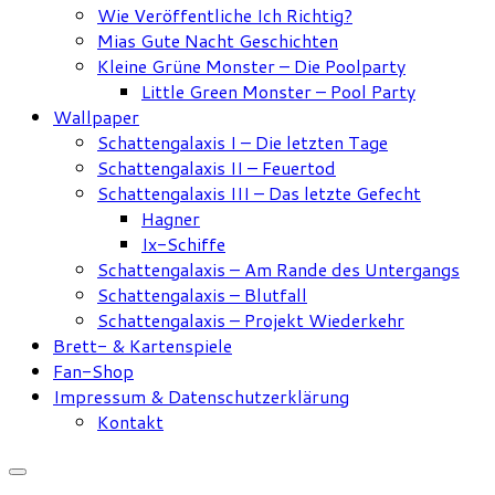
Wie Veröffentliche Ich Richtig?
Mias Gute Nacht Geschichten
Kleine Grüne Monster – Die Poolparty
Little Green Monster – Pool Party
Wallpaper
Schattengalaxis I – Die letzten Tage
Schattengalaxis II – Feuertod
Schattengalaxis III – Das letzte Gefecht
Hagner
Ix-Schiffe
Schattengalaxis – Am Rande des Untergangs
Schattengalaxis – Blutfall
Schattengalaxis – Projekt Wiederkehr
Brett- & Kartenspiele
Fan-Shop
Impressum & Datenschutzerklärung
Kontakt