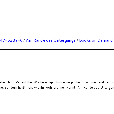
347-5289-6
/
Am Rande des Untergangs
/
Books on Demand
 habe ich im Verlauf der Woche einige Umstellungen beim Sammelband der 
ilogie, sondern heißt nun, wie ihr wohl erahnen könnt, Am Rande des Unterga