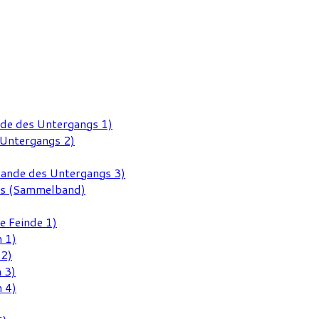
nde des Untergangs 1)
 Untergangs 2)
Rande des Untergangs 3)
gs (Sammelband)
e Feinde 1)
 1)
 2)
 3)
 4)