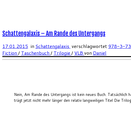
Schattengalaxis – Am Rande des Untergangs
17.01.2015
in
Schattengalaxis
verschlagwortet
978-3-7
Fiction
/
Taschenbuch
/
Trilogie
/
VLB
von
Daniel
Nein, Am Rande des Untergangs ist kein neues Buch. Tatsächlich
trägt jetzt nicht mehr länger den relativ langweiligen Titel Die Tr