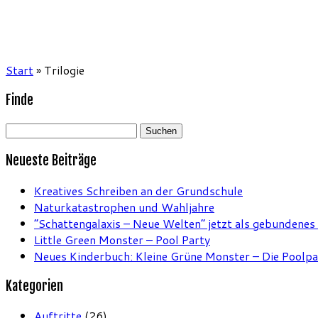
Start
»
Trilogie
Finde
Suchen
nach:
Neueste Beiträge
Kreatives Schreiben an der Grundschule
Naturkatastrophen und Wahljahre
“Schattengalaxis – Neue Welten” jetzt als gebundenes
Little Green Monster – Pool Party
Neues Kinderbuch: Kleine Grüne Monster – Die Poolpa
Kategorien
Auftritte
(26)