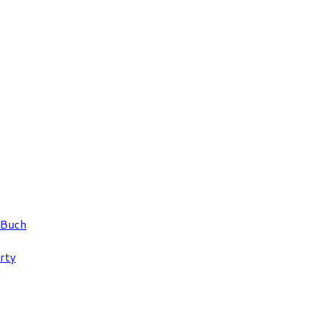
 Buch
rty